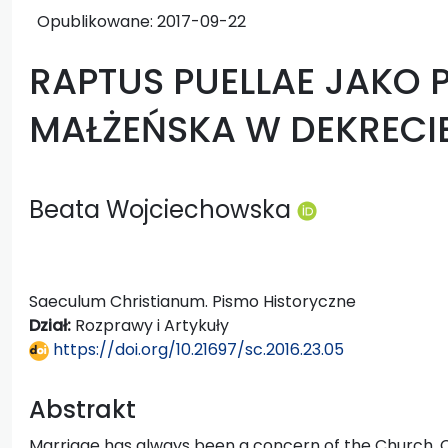
Opublikowane:
2017-09-22
RAPTUS PUELLAE JAKO 
MAŁŻEŃSKA W DEKRECI
Beata Wojciechowska
Saeculum Christianum. Pismo Historyczne
Dział:
Rozprawy i Artykuły
https://doi.org/10.21697/sc.2016.23.05
Abstrakt
Marriage has always been a concern of the Church. C