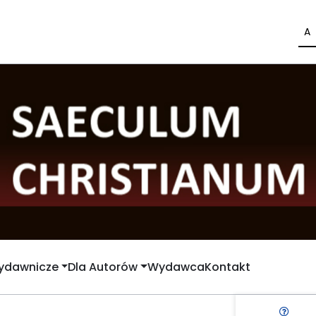
A
Wydawnicze
Dla Autorów
Wydawca
Kontakt