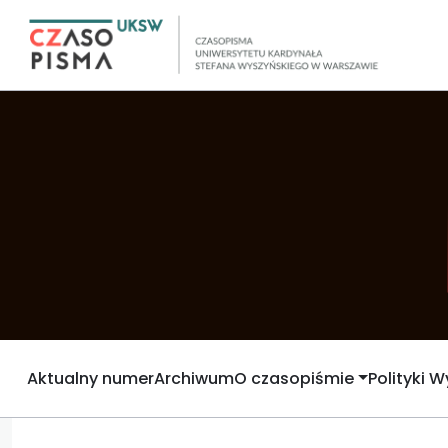
Aktualny numer
Archiwum
O czasopiśmie
Polityki 