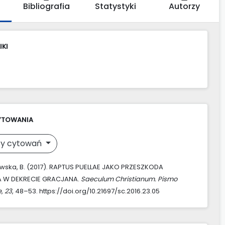
Bibliografia
Statystyki
Autorzy
IKI
YTOWANIA
y cytowań
ska, B. (2017). RAPTUS PUELLAE JAKO PRZESZKODA
 W DEKRECIE GRACJANA.
Saeculum Christianum. Pismo
e
,
23
, 48–53. https://doi.org/10.21697/sc.2016.23.05