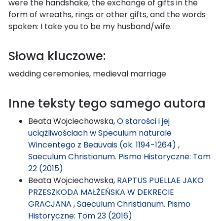
were the handshake, the exchange of gifts in the
form of wreaths, rings or other gifts, and the words
spoken: I take you to be my husband/wife.
Słowa kluczowe:
wedding ceremonies, medieval marriage
Inne teksty tego samego autora
Beata Wojciechowska,
O starości i jej
uciążliwościach w Speculum naturale
Wincentego z Beauvais (ok. 1194-1264)
,
Saeculum Christianum. Pismo Historyczne: Tom
22 (2015)
Beata Wojciechowska,
RAPTUS PUELLAE JAKO
PRZESZKODA MAŁŻEŃSKA W DEKRECIE
GRACJANA
,
Saeculum Christianum. Pismo
Historyczne: Tom 23 (2016)