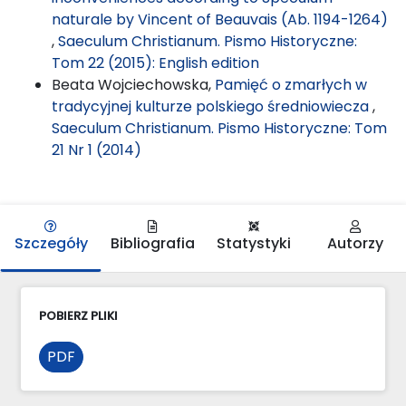
naturale by Vincent of Beauvais (Ab. 1194-1264)
,
Saeculum Christianum. Pismo Historyczne:
Tom 22 (2015): English edition
Beata Wojciechowska,
Pamięć o zmarłych w
tradycyjnej kulturze polskiego średniowiecza
,
Saeculum Christianum. Pismo Historyczne: Tom
21 Nr 1 (2014)
Szczegóły
Bibliografia
Statystyki
Autorzy
POBIERZ PLIKI
PDF