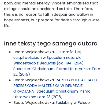
body and mental energy. Vincent emphasized that
old age should be considered as fate. Therefore,
there is no reason to fall in despair and wallow in
hopelessness, but prepare for death through a wise
life.
Inne teksty tego samego autora
Beata Wojciechowska,
O starości i jej
uciążliwościach w Speculum naturale
Wincentego z Beauvais (ok. 1194-1264)
,
Saeculum Christianum. Pismo Historyczne: Tom
22 (2015)
Beata Wojciechowska,
RAPTUS PUELLAE JAKO
PRZESZKODA MAŁŻEŃSKA W DEKRECIE
GRACJANA
,
Saeculum Christianum. Pismo
Historyczne: Tom 23 (2016)
Beata Wojciechowska,
Zaślubiny w Polsce