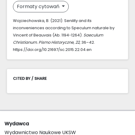
Formaty cytowań
Wojciechowska, B. (2021). Senility and its
inconveniences according to Speculum naturale by
Vincent of Beauvais (Ab. 1194-1264).
Saeculum
Christianum. Pismo Historyczne
,
22
, 36–42.
https://doi.org/10.21697/sc.2015.22.04.en
CITED BY / SHARE
Wydawca
Wydawnictwo Naukowe UKSW