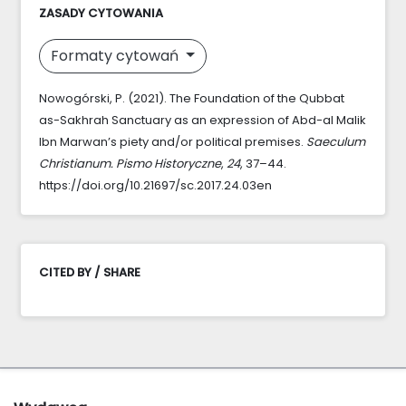
ZASADY CYTOWANIA
Formaty cytowań
Nowogórski, P. (2021). The Foundation of the Qubbat
as-Sakhrah Sanctuary as an expression of Abd-al Malik
Ibn Marwan’s piety and/or political premises.
Saeculum
Christianum. Pismo Historyczne
,
24
, 37–44.
https://doi.org/10.21697/sc.2017.24.03en
CITED BY / SHARE