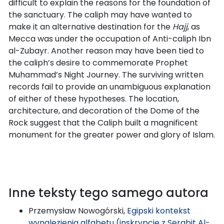
difficult to explain the reasons for the foundation of
the sanctuary. The caliph may have wanted to
make it an alternative destination for the
Hajj
, as
Mecca was under the occupation of Anti-caliph Ibn
al-Zubayr. Another reason may have been tied to
the caliph’s desire to commemorate Prophet
Muhammad’s Night Journey. The surviving written
records fail to provide an unambiguous explanation
of either of these hypotheses. The location,
architecture, and decoration of the Dome of the
Rock suggest that the Caliph built a magnificent
monument for the greater power and glory of Islam.
Inne teksty tego samego autora
Przemysław Nowogórski,
Egipski kontekst
wynalezienia alfabetu (inskrypcje z Serabit Al-