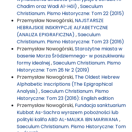
Chadim oraz Wadi Al-Hôl)
,
Saeculum
Christianum. Pismo Historyczne: Tom 22 (2015)
Przemysław Nowogórski,
NAJSTARSZE
HEBRAJSKIE INSKRYPCJE ALFABETYCZNE
(ANALIZA EPIGRAFICZNA)
,
Saeculum
Christianum. Pismo Historyczne: Tom 23 (2016)
Przemysław Nowogórski,
Starożytne miasta w
basenie Morza Śródziemnego- w poszukiwaniu
formy idealnej
,
Saeculum Christianum. Pismo
Historyczne: Tom 26 Nr 2 (2019)
Przemysław Nowogórski,
The Oldest Hebrew
Alphabetic Inscriptions (The Epigraphical
Analysis)
,
Saeculum Christianum. Pismo
Historyczne: Tom 23 (2016): English edition
Przemysław Nowogórski,
Fundacja sanktuarium
Kubbat As-Sachra wyrazem pobożności lub
polityki kalifa ABD AL-MALIKA IBN MARWANA
,
Saeculum Christianum. Pismo Historyczne: Tom