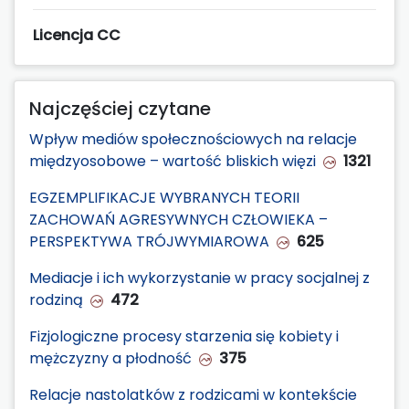
Licencja CC
Najczęściej czytane
Wpływ mediów społecznościowych na relacje
międzyosobowe – wartość bliskich więzi
1321
EGZEMPLIFIKACJE WYBRANYCH TEORII
ZACHOWAŃ AGRESYWNYCH CZŁOWIEKA –
PERSPEKTYWA TRÓJWYMIAROWA
625
Mediacje i ich wykorzystanie w pracy socjalnej z
rodziną
472
Fizjologiczne procesy starzenia się kobiety i
mężczyzny a płodność
375
Relacje nastolatków z rodzicami w kontekście