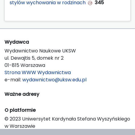
stylów wychowania w rodzinach
345
Wydawca
Wydawnictwo Naukowe UKSW
ul. Dewajtis 5, domek nr 2
01-815 Warszawa
Strona WWW Wydawnictwa
e-mail:
wydawnictwo@uksw.edu.pl
Ważne adresy
O platformie
© 2023 Uniwersytet Kardynała Stefana Wyszyńskiego
w Warszawie
Support & Customization by LIBCOM