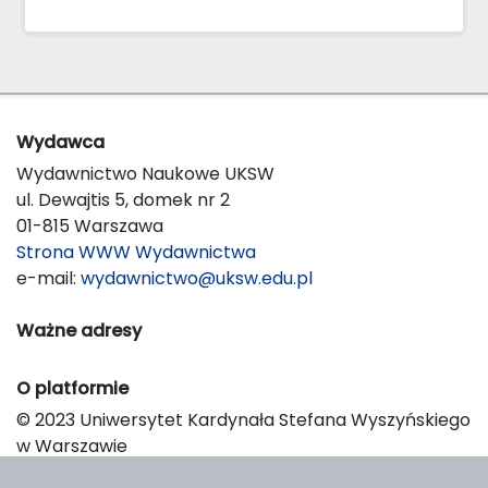
Wydawca
Wydawnictwo Naukowe UKSW
ul. Dewajtis 5, domek nr 2
01-815 Warszawa
Strona WWW Wydawnictwa
e-mail:
wydawnictwo@uksw.edu.pl
Ważne adresy
O platformie
© 2023 Uniwersytet Kardynała Stefana Wyszyńskiego
w Warszawie
Support & Customization by LIBCOM