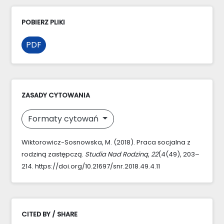
POBIERZ PLIKI
PDF
ZASADY CYTOWANIA
Formaty cytowań
Wiktorowicz-Sosnowska, M. (2018). Praca socjalna z
rodziną zastępczą.
Studia Nad Rodziną
,
22
(4(49), 203–
214. https://doi.org/10.21697/snr.2018.49.4.11
CITED BY / SHARE