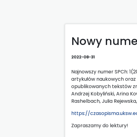
Nowy numer
2022-08-31
Najnowszy numer SPCh: 1(20
artykułów naukowych oraz 
opublikowanych tekstów zn
Andrzej Kobyliński, Arina K
Rashelbach, Julia Rejewska,
https://czasopisma.uksw.e
Zapraszamy do lektury!