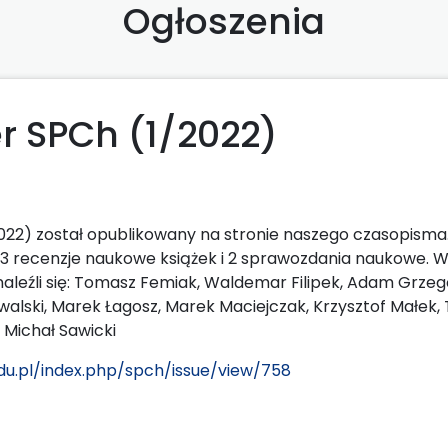
Ogłoszenia
 SPCh (1/2022)
22) został opublikowany na stronie naszego czasopisma. 
3 recenzje naukowe książek i 2 sprawozdania naukowe. 
aleźli się: Tomasz Femiak, Waldemar Filipek, Adam Grze
owalski, Marek Łagosz, Marek Maciejczak, Krzysztof Małek
 Michał Sawicki
du.pl/index.php/spch/issue/view/758