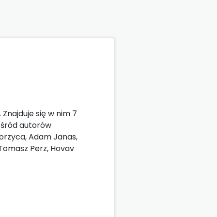
Znajduje się w nim 7
Wśród autorów
gorzyca, Adam Janas,
, Tomasz Perz, Hovav