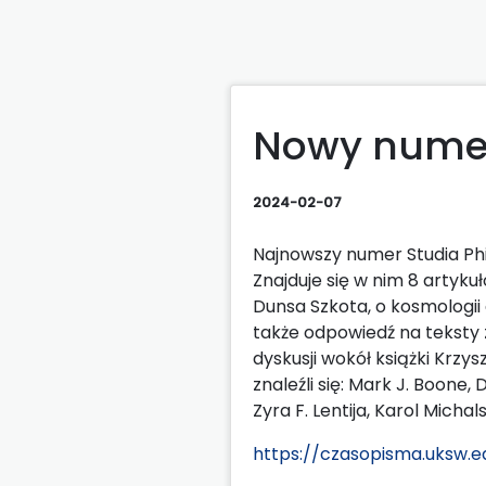
Nowy numer
2024-02-07
Najnowszy numer Studia Phi
Znajduje się w nim 8 artyk
Dunsa Szkota, o kosmologii a
także odpowiedź na teksty 
dyskusji wokół książki Krzy
znaleźli się: Mark J. Boone,
Zyra F. Lentija, Karol Michal
https://czasopisma.uksw.e