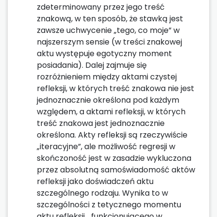
zdeterminowany przez jego treść
znakową, w ten sposób, że stawką jest
zawsze uchwycenie „tego, co moje” w
najszerszym sensie (w treści znakowej
aktu występuje egotyczny moment
posiadania). Dalej zajmuje się
rozróżnieniem między aktami czystej
refleksji, w których treść znakowa nie jest
jednoznacznie określona pod każdym
względem, a aktami refleksji, w których
treść znakowa jest jednoznacznie
określona. Akty refleksji są rzeczywiście
„iteracyjne”, ale możliwość regresji w
skończoność jest w zasadzie wykluczona
przez absolutną samoświadomość aktów
refleksji jako doświadczeń aktu
szczególnego rodzaju. Wynika to w
szczególności z tetycznego momentu
aktu refleksji, „funkcjonującego w