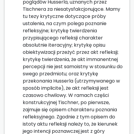
poglądów Husserla, uznanych przez
Tischnera za niesatysfakcjonujące. Mamy
tu tezy krytyczne dotyczące próby
ustalenia, na czym polega poznanie
refleksyjne; krytykę twierdzenia
przypisującego refleksji charakter
absolutnie iteracyjny; krytykę opisu
obiektywizacji przeżyć przez akt refleksji;
krytykę twierdzenia, że akt immanentnej
percepcji nie jest samoistny w stosunku do
swego przedmiotu; oraz krytykę
przekonania Husserla (utrzymywanego w
sposób implicite), że akt refleksji jest
czasowo chwilowy. W ramach części
konstrukcyjnej Tischner, po pierwsze,
zajmuje się opisem charakteru poznania
refleksyjnego. Zgodnie z tym opisem do
istoty aktu refleksji należy to, że kierunek
jego intencji poznawczej jest z góry