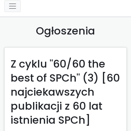
Ogłoszenia
Z cyklu "60/60 the
best of SPCh" (3) [60
najciekawszych
publikacji z 60 lat
istnienia SPCh]