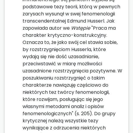
podstawowe tezy teorii, którą w pewnych
zarysach wysunął w swej fenomenologii
transcendentalnej Edmund Husserl. Jak
zapowiada autor we
Wstępie
"Praca ma
charakter krytyczno-konstrukcyjny.
Oznacza to, że jako swój cel stawia sobie,
by rozstrzygnięciom Husserla, które
wydają się nie dość uzasadnianie,
przeciwstawić w miarę możliwości
uzasadnione rozstrzygnięcia pozytywne. W
poszukiwaniu rozstrzygnięć o takim
charakterze nawiązuję częściowo do
niektórych tez twórcy fenomenologii,
które rozwijam, posługując się jego
własnymi metodami analiz i opisów
fenomenologicznych" (s. 205). Do grupy
krytycznej należą wszystkie tezy
wynikające z odrzucenia niektórych