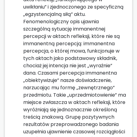
uwikłaniu” i zjednoczonego ze specyficzną
„egzystencjalną siłą” aktu.
Fenomenologiczny opis ujawnia
szczególną sytuację immanentnej
percepcji w aktach refleksji, które nie są
immanentną percepcją: immanentna
percepcja, o której mowa, funkcjonuje w
tych aktach jako podstawowy składnik,
chociaż jej intencja nie jest „wyraźnie”
dana. Czasami percepcja immanentna
„obiektywizuje” nasze doświadczenie,
narzucając mu formę „zewnętrznego”
przedmiotu. Takie „uprzedmiotowienie” ma
miejsce zwłaszcza w aktach refleksji, które
wyróżniają się jednoznacznie określoną
treścią znakową. Grupę pozytywnych
rezultatów przeprowadzonego badania
uzupełnia ujawnienie czasowej rozciągłości