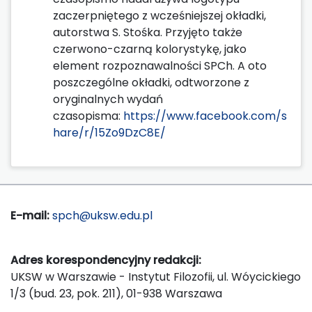
zaczerpniętego z wcześniejszej okładki,
autorstwa S. Stośka. Przyjęto także
czerwono-czarną kolorystykę, jako
element rozpoznawalności SPCh. A oto
poszczególne okładki, odtworzone z
oryginalnych wydań
czasopisma:
https://www.facebook.com/s
hare/r/15Zo9DzC8E/
E-mail:
spch@uksw.edu.pl
Adres korespondencyjny redakcji:
UKSW w Warszawie - Instytut Filozofii, ul. Wóycickiego
1/3 (bud. 23, pok. 211), 01-938 Warszawa