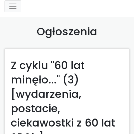
Ogłoszenia
Z cyklu "60 lat
minęło..." (3)
[wydarzenia,
postacie,
ciekawostki z 60 lat