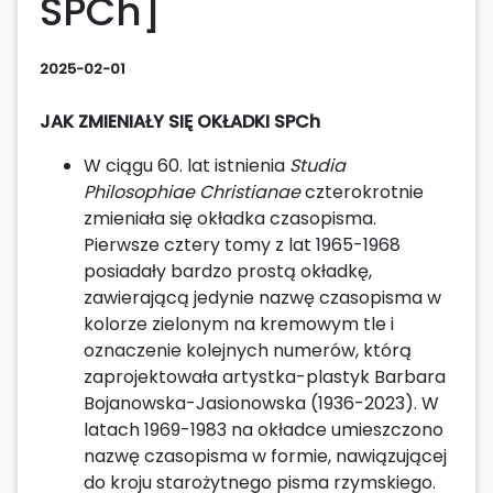
SPCh]
2025-02-01
JAK ZMIENIAŁY SIĘ OKŁADKI SPCh
W ciągu 60. lat istnienia
Studia
Philosophiae Christianae
czterokrotnie
zmieniała się okładka czasopisma.
Pierwsze cztery tomy z lat 1965-1968
posiadały bardzo prostą okładkę,
zawierającą jedynie nazwę czasopisma w
kolorze zielonym na kremowym tle i
oznaczenie kolejnych numerów, którą
zaprojektowała artystka-plastyk Barbara
Bojanowska-Jasionowska (1936-2023). W
latach 1969-1983 na okładce umieszczono
nazwę czasopisma w formie, nawiązującej
do kroju starożytnego pisma rzymskiego.