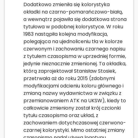
Dodatkowo zmieniła się kolorystyka
okładki na czarno-pomarańczowo-białą,
a wewnątrz pojawiła się dodatkowa strona
tytułowa w podobnej kolorystyce. W roku
1983 nastąpiła kolejna modyfikacja,
polegająca na ujednoliceniu tła w kolorze
czerwonym i zachowaniu czarnego napisu
z tytułem czasopisma w uprzedniej formie,
jedynie nieznacznie zmienionej. Ta okładka,
którą zaprojektował Stanisław Stosiek,
przetrwała aż do roku 2015 (zdobnymi
modyfikacjami odcieniu koloru głównego i
zmianą nazwy wydawnictwa w związku z
przemianowaniem ATK na UKSW), kiedy to
całkowicie zmieniony został krój czcionki
tytułu czasopisma oraz układ, z
zachowaniem dotychczasowej czerwono-
czarnej kolorystyki. Mimo ostatniej zmiany
czasopismo nadal używa logotypu