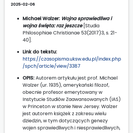
2025-02-06
Michael Walzer:
Wojna sprawiedliwa i
wojna święta: raz jeszcze
[Studia
Philosophiae Christianae 53(2017)3, s. 21-
40].
Link do tekstu:
https://czasopisma.uksw.edu.pl/index.php
/spch/article/view/3387
OPIS:
Autorem artykułu jest prof. Michael
Walzer (ur. 1935), amerykański filozof,
obecnie profesor emerytowany w
Instytucie Studiów Zaawansowanych (IAS)
w Princeton w stanie New Jersey. Walzer
jest autorem książek z zakresu wielu
dziedzin, w tym dotyczących genezy
wojen sprawiedliwych i niesprawiedliwych,