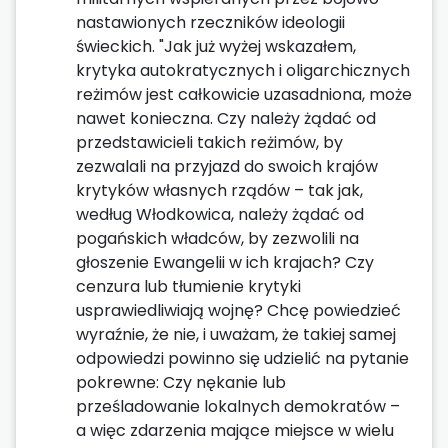
nastawionych rzeczników ideologii
świeckich. "Jak już wyżej wskazałem,
krytyka autokratycznych i oligarchicznych
reżimów jest całkowicie uzasadniona, może
nawet konieczna. Czy należy żądać od
przedstawicieli takich reżimów, by
zezwalali na przyjazd do swoich krajów
krytyków własnych rządów – tak jak,
według Włodkowica, należy żądać od
pogańskich władców, by zezwolili na
głoszenie Ewangelii w ich krajach? Czy
cenzura lub tłumienie krytyki
usprawiedliwiają wojnę? Chcę powiedzieć
wyraźnie, że nie, i uważam, że takiej samej
odpowiedzi powinno się udzielić na pytanie
pokrewne: Czy nękanie lub
prześladowanie lokalnych demokratów –
a więc zdarzenia mające miejsce w wielu