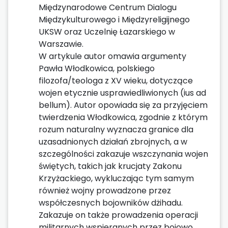
Międzynarodowe Centrum Dialogu
Międzykulturowego i Międzyreligijnego
UKSW oraz Uczelnię Łazarskiego w
Warszawie.
W artykule autor omawia argumenty
Pawła Włodkowica, polskiego
filozofa/teologa z XV wieku, dotyczące
wojen etycznie usprawiedliwionych (ius ad
bellum). Autor opowiada się za przyjęciem
twierdzenia Włodkowica, zgodnie z którym
rozum naturalny wyznacza granice dla
uzasadnionych działań zbrojnych, a w
szczególności zakazuje wszczynania wojen
świętych, takich jak krucjaty Zakonu
Krzyżackiego, wykluczając tym samym
również wojny prowadzone przez
współczesnych bojowników dżihadu.
Zakazuje on także prowadzenia operacji
militarnych wspieranych przez bojowo