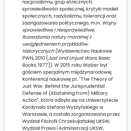
nacjonalizmu, grup etnicznych,
sprawiedliwości społecznej, krytyki modeli
społecznych, radykalizmu, tolerancji oraz
zaangażowania politycznego, m.in.
Wojny
sprawiedliwe i niesprawiedliwe.
Rozważania natury moralnej z
uwzględnieniem przykładów
historycznych
(Wydawnictwo Naukowe
PWN, 2010 [
Just and Unjust Wars
, Basic
Books, 1977]). W 2015 roku Walzer był
gościem specjalnym międzynarodowej
konferencji naukowej pt. "The Theory of
Just War. Behind the Jurisprudential
Defense of (Abstaining from) Military
Action", która odbyła się na Uniwersytecie
Kardynała Stefana Wyszyńskiego w
Warszawie, a została zorganizowana przez
Wydział Filozofii Chrześcijańskiej UKSW,
Wydział Prawa i Administracji UKSW,