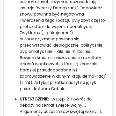
autorytarnych reżymach, uzasadniają
inwazję Rycerzy Demokracji? Odpowiedź
znowu powinna być negatywna.
Twierdzenia tego rodzaju były zbyt często
pretekstem do wojen imperialnych.
Zwykłemu („spokojnemu”)
autorytaryzmowi powinno się
przeciwstawiać ideologicznie, politycznie,
dyplomatycznie – ale nie militarnie.
Bowiem śmierć i zniszczenie to rezultaty
działań wojskowych, które są znacznie
bardziej prawdopodobne niż
zaprowadzenie w danym kraju demokracji"
(s. 38). Artykuł przetłumaczył na język
polski dr Adam Cebula.
STRESZCZENIE:
Wstęp. 2. Powrót do
debaty na temat świętej wojny. 3.
Argumenty uczestników świętej wojny. 4.