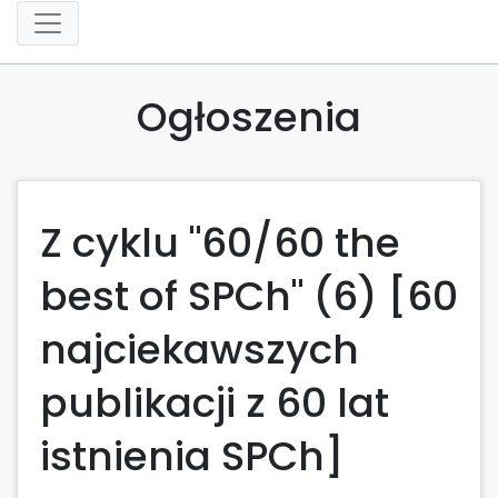
Ogłoszenia
Z cyklu "60/60 the
best of SPCh" (6) [60
najciekawszych
publikacji z 60 lat
istnienia SPCh]