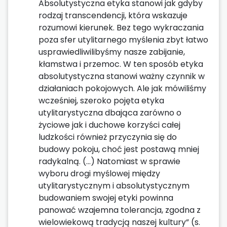
Absolutystyczna etyka stanowi jak gdyby
rodzaj transcendencji, która wskazuje
rozumowi kierunek. Bez tego wykraczania
poza sfer utylitarnego myślenia zbyt łatwo
usprawiedliwilibyśmy nasze zabijanie,
kłamstwa i przemoc. W ten sposób etyka
absolutystyczna stanowi ważny czynnik w
działaniach pokojowych. Ale jak mówiliśmy
wcześniej, szeroko pojęta etyka
utylitarystyczna dbająca zarówno o
życiowe jak i duchowe korzyści całej
ludzkości również przyczynia się do
budowy pokoju, choć jest postawą mniej
radykalną. (…) Natomiast w sprawie
wyboru drogi myślowej między
utylitarystycznym i absolutystycznym
budowaniem swojej etyki powinna
panować wzajemna tolerancja, zgodna z
wielowiekową tradycją naszej kultury” (s.