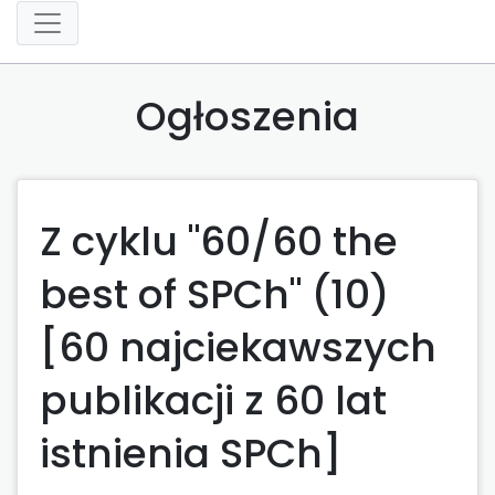
Ogłoszenia
Z cyklu "60/60 the
best of SPCh" (10)
[60 najciekawszych
publikacji z 60 lat
istnienia SPCh]