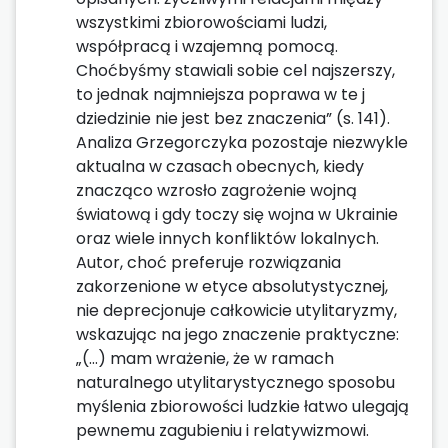
wszystkimi zbiorowościami ludzi,
współpracą i wzajemną pomocą.
Choćbyśmy stawiali sobie cel najszerszy,
to jednak najmniejsza poprawa w te j
dziedzinie nie jest bez znaczenia” (s. 141).
Analiza Grzegorczyka pozostaje niezwykle
aktualna w czasach obecnych, kiedy
znacząco wzrosło zagrożenie wojną
światową i gdy toczy się wojna w Ukrainie
oraz wiele innych konfliktów lokalnych.
Autor, choć preferuje rozwiązania
zakorzenione w etyce absolutystycznej,
nie deprecjonuje całkowicie utylitaryzmy,
wskazując na jego znaczenie praktyczne:
„(…) mam wrażenie, że w ramach
naturalnego utylitarystycznego sposobu
myślenia zbiorowości ludzkie łatwo ulegają
pewnemu zagubieniu i relatywizmowi.