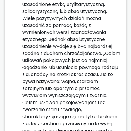
uzasadnione etyką utylitarystyczną,
solidarystyczną lub absolutystyczną.
Wiele pozytywnych działań można
uzasadnić za pomocą każdą z
wymienionych wersji zaangażowania
etycznego. Jednak absolutystyczne
uzasadnienie wydaje się być najbardziej
zgodne z duchem chrześcijaństwa. „Celem
usiłowań pokojowych jest co najmniej
łagodzenie lub usunięcie pewnego rodzaju
zła, choćby na krótki okres czasu. Zło to
bywa nazywane: wojną, starciem
zbrojnym lub opartym o przemoc
wyzyskiem wyniszczającym fizycznie.
Celem usiłowań pokojowych jest też
tworzenie stanu trwałego,
charakteryzującego się nie tylko brakiem
zła, lecz cechami przeciwnymi do wyżej
opisanych: życzliwymi relacjami między