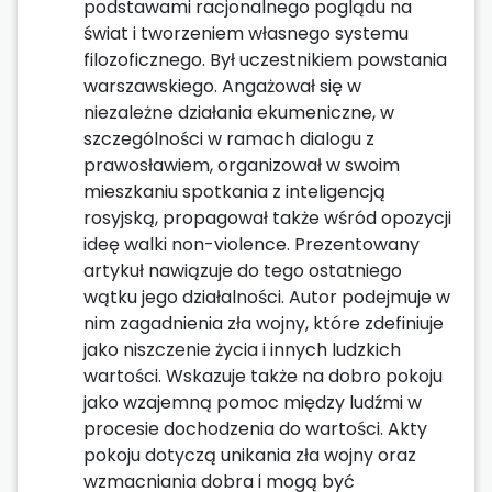
podstawami racjonalnego poglądu na
świat i tworzeniem własnego systemu
filozoficznego. Był uczestnikiem powstania
warszawskiego. Angażował się w
niezależne działania ekumeniczne, w
szczególności w ramach dialogu z
prawosławiem, organizował w swoim
mieszkaniu spotkania z inteligencją
rosyjską, propagował także wśród opozycji
ideę walki non-violence. Prezentowany
artykuł nawiązuje do tego ostatniego
wątku jego działalności. Autor podejmuje w
nim zagadnienia zła wojny, które zdefiniuje
jako niszczenie życia i innych ludzkich
wartości. Wskazuje także na dobro pokoju
jako wzajemną pomoc między ludźmi w
procesie dochodzenia do wartości. Akty
pokoju dotyczą unikania zła wojny oraz
wzmacniania dobra i mogą być