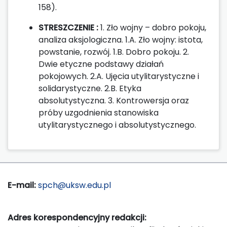
158).
STRESZCZENIE :
1. Zło wojny – dobro pokoju,
analiza aksjologiczna. 1.A. Zło wojny: istota,
powstanie, rozwój. 1.B. Dobro pokoju. 2.
Dwie etyczne podstawy działań
pokojowych. 2.A. Ujęcia utylitarystyczne i
solidarystyczne. 2.B. Etyka
absolutystyczna. 3. Kontrowersja oraz
próby uzgodnienia stanowiska
utylitarystycznego i absolutystycznego.
E-mail:
spch@uksw.edu.pl
Adres korespondencyjny redakcji: