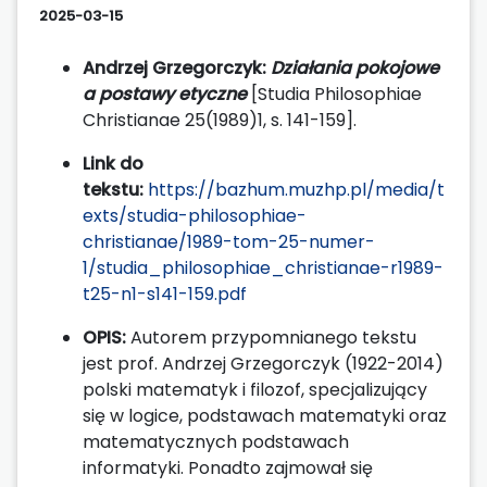
2025-03-15
Andrzej Grzegorczyk:
Działania pokojowe
a postawy etyczne
[Studia Philosophiae
Christianae 25(1989)1, s. 141-159].
Link do
tekstu:
https://bazhum.muzhp.pl/media/t
exts/studia-philosophiae-
christianae/1989-tom-25-numer-
1/studia_philosophiae_christianae-r1989-
t25-n1-s141-159.pdf
OPIS:
Autorem przypomnianego tekstu
jest prof. Andrzej Grzegorczyk (1922-2014)
polski matematyk i filozof, specjalizujący
się w logice, podstawach matematyki oraz
matematycznych podstawach
informatyki. Ponadto zajmował się