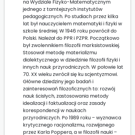
na Wydziale Fizyko-Matematycznym
jednego z tamtejszych instytutów
pedagogicznych. Po studiach przez kilka
lat był nauczycielem matematyki i fizyki w
szkole średniej. W 1946 roku powrócił do
Polski. Należał do PPR i PZPR. Początkowo
był zwolennikiem filozofii marksistowskiej.
Stosował metodę materializmu
dialektycznego w dziedzinie filozofii fizyki i
innych nauk przyrodniczych. W połowie lat
70. XX wieku zwrócił się ku scjentyzmowi.
Główne dziedziny jego badań i
zainteresowań filozoficznych to: rozwój
nauk ścisłych, zastosowania metody
idealizacji i faktualizacji oraz zasady
korespondencji w naukach
przyrodniczych. Po 1989 roku – wyznawca
krytycznego racjonalizmu, rozwijanego
przez Karla Poppera, a w filozofii nauki –