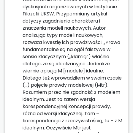
dyskusjach organizowanych w Instytucie
Filozofii UKSW. Przypomniany artykuł
dotyczy zagadnienia charakteru i
znaczenia modeli naukowych. Autor
analizując typy modeli naukowych,
rozważa kwestię ich prawdziwości. „Prawa
fundamentalne są na ogół fałszywe w
sensie klasycznym („kłamią”) właśnie
dlatego, że są idealizacyjne. Jednakże
wiernie opisują M [modele] idealne.
Dlatego też wprowadziłem w swoim czasie
(…) pojęcie prawdy modelowej (Mtr).
Rozumiem przez nie zgodność z modelem
idealnym. Jest to zatem wersja
korespondencyjnej koncepcji prawdy,
różna od wersji klasycznej. Tam –
korespondencja z rzeczywistością, tu – z M
idealnym. Oczywiście Mtr jest