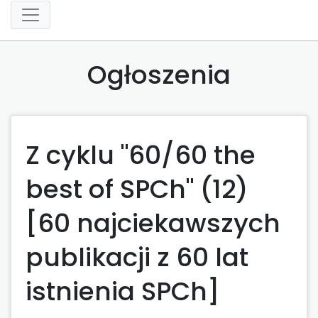
Ogłoszenia
Z cyklu "60/60 the
best of SPCh" (12)
[60 najciekawszych
publikacji z 60 lat
istnienia SPCh]