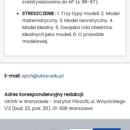
zrelatywizowana do M” (s. 96-97).
STRESZCZENIE :
1. Trzy typy modeli. 2. Model
matematyczny. 3. Model teoretyczny. 4.
Model idealny. 5. Dwojaka rola obiektów
idealnych jako modeli. 6. O prawdzie
modelowej.
E-mail:
spch@uksw.edu.pl
Adres korespondencyjny redakcji:
UKSW w Warszawie - Instytut Filozofii, ul. Wóycickiego
1/3 (bud. 23, pok. 211), 01-938 Warszawa
Wydawca: