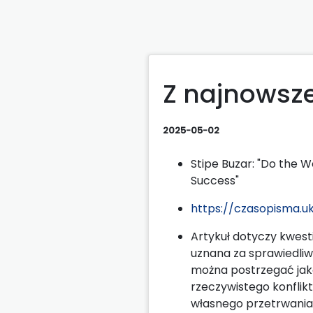
Z najnowsze
2025-05-02
Stipe Buzar: "Do the W
Success"
https://czasopisma.uk
Artykuł dotyczy kwesti
uznana za sprawiedli
można postrzegać jako
rzeczywistego konflik
własnego przetrwania