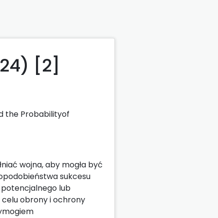
24) [2]
d the Probabilityof
ełniać wojna, aby mogła być
dopodobieństwa sukcesu
 potencjalnego lub
 celu obrony i ochrony
wymogiem