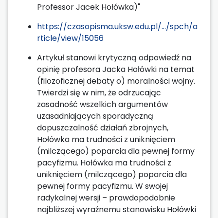
Professor Jacek Hołówka)"
https://czasopisma.uksw.edu.pl/.../spch/a
rticle/view/15056
Artykuł stanowi krytyczną odpowiedź na
opinię profesora Jacka Hołówki na temat
(filozoficznej debaty o) moralności wojny.
Twierdzi się w nim, że odrzucając
zasadność wszelkich argumentów
uzasadniających sporadyczną
dopuszczalność działań zbrojnych,
Hołówka ma trudności z uniknięciem
(milczącego) poparcia dla pewnej formy
pacyfizmu. Hołówka ma trudności z
uniknięciem (milczącego) poparcia dla
pewnej formy pacyfizmu. W swojej
radykalnej wersji – prawdopodobnie
najbliższej wyraźnemu stanowisku Hołówki