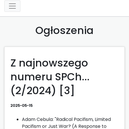
Ogłoszenia
Z najnowszego
numeru SPCh...
(2/2024) [3]
2025-05-15
Adam Cebula: "Radical Pacifism, Limited
Pacifism or Just War? (A Response to