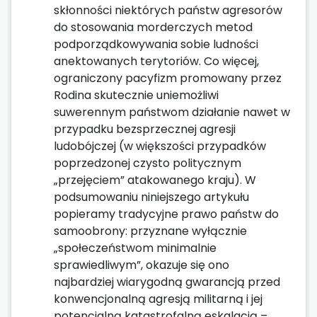
skłonności niektórych państw agresorów
do stosowania morderczych metod
podporządkowywania sobie ludności
anektowanych terytoriów. Co więcej,
ograniczony pacyfizm promowany przez
Rodina skutecznie uniemożliwi
suwerennym państwom działanie nawet w
przypadku bezsprzecznej agresji
ludobójczej (w większości przypadków
poprzedzonej czysto politycznym
„przejęciem” atakowanego kraju). W
podsumowaniu niniejszego artykułu
popieramy tradycyjne prawo państw do
samoobrony: przyznane wyłącznie
„społeczeństwom minimalnie
sprawiedliwym”, okazuje się ono
najbardziej wiarygodną gwarancją przed
konwencjonalną agresją militarną i jej
potencjalną katastrofalną eskalacją –