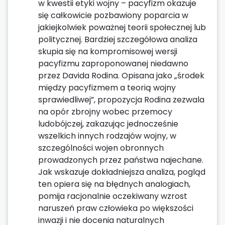
w kwestii etyki wojny – pacyfizm okazuje
się całkowicie pozbawiony poparcia w
jakiejkolwiek poważnej teorii społecznej lub
politycznej. Bardziej szczegółowa analiza
skupia się na kompromisowej wersji
pacyfizmu zaproponowanej niedawno
przez Davida Rodina. Opisana jako „środek
między pacyfizmem a teorią wojny
sprawiedliwej”, propozycja Rodina zezwala
na opór zbrojny wobec przemocy
ludobójczej, zakazując jednocześnie
wszelkich innych rodzajów wojny, w
szczególności wojen obronnych
prowadzonych przez państwa najechane.
Jak wskazuje dokładniejsza analiza, pogląd
ten opiera się na błędnych analogiach,
pomija racjonalnie oczekiwany wzrost
naruszeń praw człowieka po większości
inwazji i nie docenia naturalnych