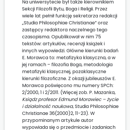
Na uniwersytecie był także kierownikiem
Sekcji Filozofii Bytu, Boga i Religii. Przez
wiele lat pełnił funkcję sekretarza redakcji
„Studia Philosophiae Christianae” oraz
zastępcy redaktora naczelnego tego
czasopisma. Opublikował w nim 75
tekstów: artykułów, recenzji książek i
innych wypowiedzi. Główne kierunki badań
E. Morawca to: metafizyka klasyczna, a w
jej ramach – filozofia Boga, metodologia
metafizyki klasycznej, pozaklasyczne
kierunki filozoficzne. Z okazji jubileuszów E.
Morawca poświęcono mu numery SPCh:
2/2000, 1 i 2/2011. (Więcej zob. P. Mazanka,
Ksiądz profesor Edmund Morawiec – życie
i działalność naukowa
, Studia Philosophiae
Christianae 36(2000)2, 11-23). W
przypominanym artykule autor
wypowiada się o przedmiocie i zadaniach