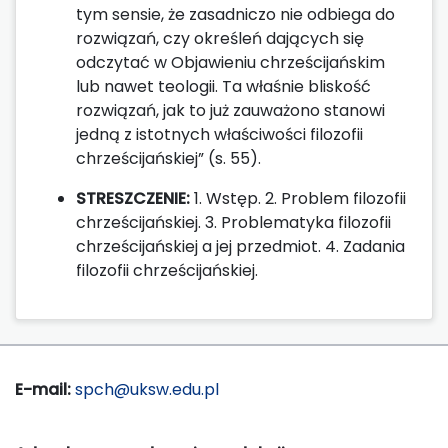
tym sensie, że zasadniczo nie odbiega do
rozwiązań, czy określeń dających się
odczytać w Objawieniu chrześcijańskim
lub nawet teologii. Ta właśnie bliskość
rozwiązań, jak to już zauważono stanowi
jedną z istotnych właściwości filozofii
chrześcijańskiej” (s. 55).
STRESZCZENIE:
1. Wstęp. 2. Problem filozofii
chrześcijańskiej. 3. Problematyka filozofii
chrześcijańskiej a jej przedmiot. 4. Zadania
filozofii chrześcijańskiej.
E-mail:
spch@uksw.edu.pl