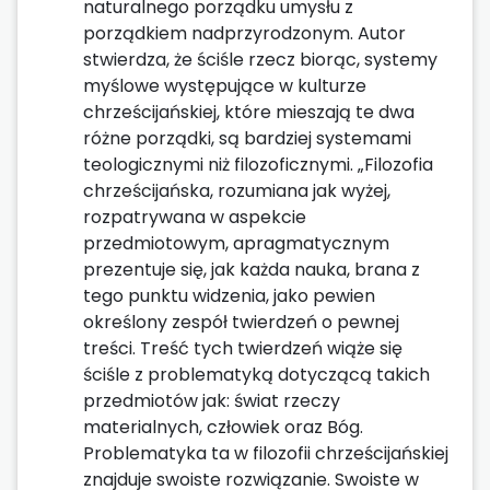
naturalnego porządku umysłu z
porządkiem nadprzyrodzonym. Autor
stwierdza, że ściśle rzecz biorąc, systemy
myślowe występujące w kulturze
chrześcijańskiej, które mieszają te dwa
różne porządki, są bardziej systemami
teologicznymi niż filozoficznymi. „Filozofia
chrześcijańska, rozumiana jak wyżej,
rozpatrywana w aspekcie
przedmiotowym, apragmatycznym
prezentuje się, jak każda nauka, brana z
tego punktu widzenia, jako pewien
określony zespół twierdzeń o pewnej
treści. Treść tych twierdzeń wiąże się
ściśle z problematyką dotyczącą takich
przedmiotów jak: świat rzeczy
materialnych, człowiek oraz Bóg.
Problematyka ta w filozofii chrześcijańskiej
znajduje swoiste rozwiązanie. Swoiste w