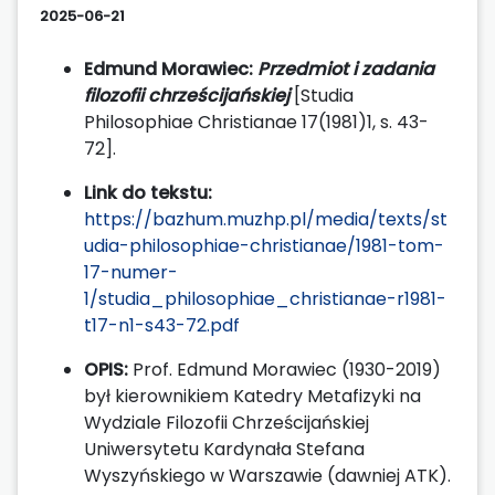
2025-06-21
Edmund Morawiec:
Przedmiot i zadania
filozofii chrześcijańskiej
[Studia
Philosophiae Christianae 17(1981)1, s. 43-
72].
Link do tekstu:
https://bazhum.muzhp.pl/media/texts/st
udia-philosophiae-christianae/1981-tom-
17-numer-
1/studia_philosophiae_christianae-r1981-
t17-n1-s43-72.pdf
OPIS:
Prof. Edmund Morawiec (1930-2019)
był kierownikiem Katedry Metafizyki na
Wydziale Filozofii Chrześcijańskiej
Uniwersytetu Kardynała Stefana
Wyszyńskiego w Warszawie (dawniej ATK).