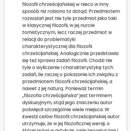
filozofii chrześcijańskiej w nieco w inny
sposób niż robiono to dotąd. Przedmiotem
rozważań jest nie tyle przedmiot jako taki
w klasycznej filozofii, w jej nurcie
tomistycznym, lecz raczej przedmiot w
relacji do problematyki
charakterystycznej dla filozofii
chrześcijańskiej. Analogicznie przedstawia
się też sprawa zadań filozofii. Chodzi nie
tyle o wyliczenie i charakterystykę tych
zadań, ile raczej o pokazanie ich związku z
przedmiotem filozofii chrześcijańskiej, a
nawet z jej naturą. Ponieważ termin
„filozofia chrześcijańska” jest terminem
dyskusyjnym, stąd jego znaczeniu autor
poświęcił szczególnie wiele miejsca. W
kwestii celów filozofii chrześcijańskiej autor
utrzymuje, że w jej filozoficznej wersji, o
której mówi w artykule, cele teoretyczne i