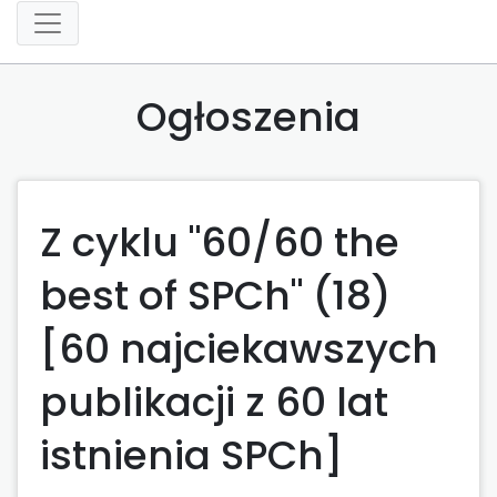
Ogłoszenia
Z cyklu "60/60 the
best of SPCh" (18)
[60 najciekawszych
publikacji z 60 lat
istnienia SPCh]