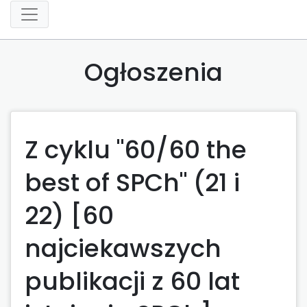
Ogłoszenia
Z cyklu "60/60 the
best of SPCh" (21 i
22) [60
najciekawszych
publikacji z 60 lat