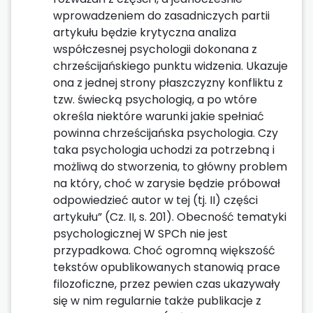
wprowadzeniem do zasadniczych partii
artykułu będzie krytyczna analiza
współczesnej psychologii dokonana z
chrześcijańskiego punktu widzenia. Ukazuje
ona z jednej strony płaszczyzny konfliktu z
tzw. świecką psychologią, a po wtóre
określa niektóre warunki jakie spełniać
powinna chrześcijańska psychologia. Czy
taka psychologia uchodzi za potrzebną i
możliwą do stworzenia, to główny problem
na który, choć w zarysie będzie próbował
odpowiedzieć autor w tej (tj. II) części
artykułu” (Cz. II, s. 201). Obecność tematyki
psychologicznej W SPCh nie jest
przypadkowa. Choć ogromną większość
tekstów opublikowanych stanowią prace
filozoficzne, przez pewien czas ukazywały
się w nim regularnie także publikacje z