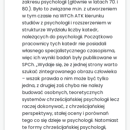
zakresu psychologii (głównie w latach 70. i
80.). Było to związane m.in. z utworzeniem
w tym czasie na WFCh ATK kierunku
studiów z psychologii i rozszerzeniem w
strukturze Wydziału liczby katedr,
należących do psychologii. Początkowo
pracownicy tych katedr nie posiadali
własnego specjalistycznego czasopisma,
więc ich wyniki badań były publikowane w
SPCh. „Wydaje się, że z jednej strony warto
szukać zintegrowanego obrazu człowieka
– wszak prawda o nim może być tylko
jedna, z drugiej zaś chyba nie należy
budować osobnych, teoretycznych
systemów chrześcijańskiej psychologii lecz
raczej dokonywać, z chrześcijańskiej
perspektywy, stałej oceny i porównań
tego co się dzieje w psychologii. Natomiast
te formy chrześcijańskiej psychologii,