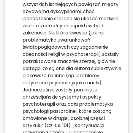
wszystkich istniejących powiązań między
obydwoma dyscyplinami, choć
jednocześnie starano się ukazać możliwie
wiele różnorodnych aspektów tych
zależności. Niektóre kwestie (jak np.
problematyka uwarunkowań
światopoglądowych czy zagadnienie
obecności religii w psychoterapii) zostały
potraktowane znacznie szerzej, głównie
dlatego, że są one dla autora subiektywnie
ciekawsze niż inne (np. problemy
dotyczące psychologii jako nauki).
Jednocześnie zostały pominięte
chrześcijańskie systemy i aspekty
psychoterapii oraz cała problematyka
psychologii pastoralnej, które zostaną
omówione w drugiej, osobnej części
artykułu” (Cz. I, s. 101). „Kontynuacją
rozważań z części I, a jednocześnie