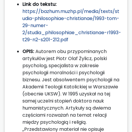
Link do tekstu:
https://bazhum.muzhp.pl/media/texts/st
udia-philosophiae-christianae/1993-tom-
29-numer-
2/studia_philosophiae_christianae-r1993-
t29-n2-s201-212.pdf
OPIS:
Autorem obu przypominanych
artykułów jest Piotr Olaf Żylicz, polski
psycholog, specjalista w zakresie
psychologii moralności i psychologii
biznesu. Jest absolwentem psychologii na
Akademii Teologii Katolickiej w Warszawie
(obecnie UKSW). W 1995 uzyskał na tej
samej uczelni stopień doktora nauk
humanistycznych. Artykuły są dwiema
częściami rozważań na temat relacji
między psychologią i religią.
„Przedstawiony materiał nie opisuje