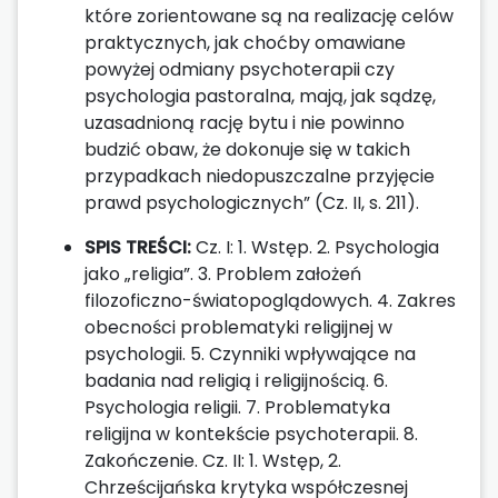
które zorientowane są na realizację celów
praktycznych, jak choćby omawiane
powyżej odmiany psychoterapii czy
psychologia pastoralna, mają, jak sądzę,
uzasadnioną rację bytu i nie powinno
budzić obaw, że dokonuje się w takich
przypadkach niedopuszczalne przyjęcie
prawd psychologicznych” (Cz. II, s. 211).
SPIS TREŚCI:
Cz. I: 1. Wstęp. 2. Psychologia
jako „religia”. 3. Problem założeń
filozoficzno-światopoglądowych. 4. Zakres
obecności problematyki religijnej w
psychologii. 5. Czynniki wpływające na
badania nad religią i religijnością. 6.
Psychologia religii. 7. Problematyka
religijna w kontekście psychoterapii. 8.
Zakończenie. Cz. II: 1. Wstęp, 2.
Chrześcijańska krytyka współczesnej