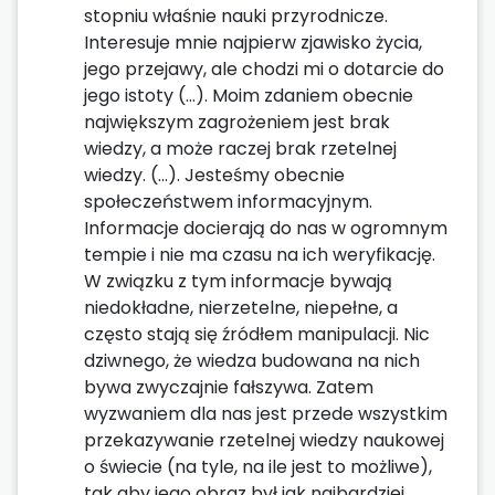
stopniu właśnie nauki przyrodnicze.
Interesuje mnie najpierw zjawisko życia,
jego przejawy, ale chodzi mi o dotarcie do
jego istoty (…). Moim zdaniem obecnie
największym zagrożeniem jest brak
wiedzy, a może raczej brak rzetelnej
wiedzy. (…). Jesteśmy obecnie
społeczeństwem informacyjnym.
Informacje docierają do nas w ogromnym
tempie i nie ma czasu na ich weryfikację.
W związku z tym informacje bywają
niedokładne, nierzetelne, niepełne, a
często stają się źródłem manipulacji. Nic
dziwnego, że wiedza budowana na nich
bywa zwyczajnie fałszywa. Zatem
wyzwaniem dla nas jest przede wszystkim
przekazywanie rzetelnej wiedzy naukowej
o świecie (na tyle, na ile jest to możliwe),
tak aby jego obraz był jak najbardziej