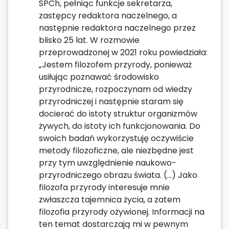
SPCh, pełniąc funkcje sekretarza,
zastępcy redaktora naczelnego, a
następnie redaktora naczelnego przez
blisko 25 lat. W rozmowie
przeprowadzonej w 2021 roku powiedziała:
„Jestem filozofem przyrody, ponieważ
usiłując poznawać środowisko
przyrodnicze, rozpoczynam od wiedzy
przyrodniczej i następnie staram się
docierać do istoty struktur organizmów
żywych, do istoty ich funkcjonowania. Do
swoich badań wykorzystuję oczywiście
metody filozoficzne, ale niezbędne jest
przy tym uwzględnienie naukowo-
przyrodniczego obrazu świata. (…) Jako
filozofa przyrody interesuje mnie
zwłaszcza tajemnica życia, a zatem
filozofia przyrody ożywionej. Informacji na
ten temat dostarczają mi w pewnym