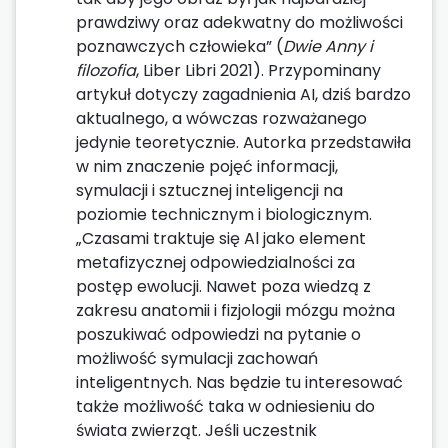
prawdziwy oraz adekwatny do możliwości
poznawczych człowieka” (
Dwie Anny i
filozofia
, Liber Libri 2021). Przypominany
artykuł dotyczy zagadnienia AI, dziś bardzo
aktualnego, a wówczas rozważanego
jedynie teoretycznie. Autorka przedstawiła
w nim znaczenie pojęć informacji,
symulacji i sztucznej inteligencji na
poziomie technicznym i biologicznym.
„Czasami traktuje się Al jako element
metafizycznej odpowiedzialności za
postęp ewolucji. Nawet poza wiedzą z
zakresu anatomii i fizjologii mózgu można
poszukiwać odpowiedzi na pytanie o
możliwość symulacji zachowań
inteligentnych. Nas będzie tu interesować
także możliwość taka w odniesieniu do
świata zwierząt. Jeśli uczestnik