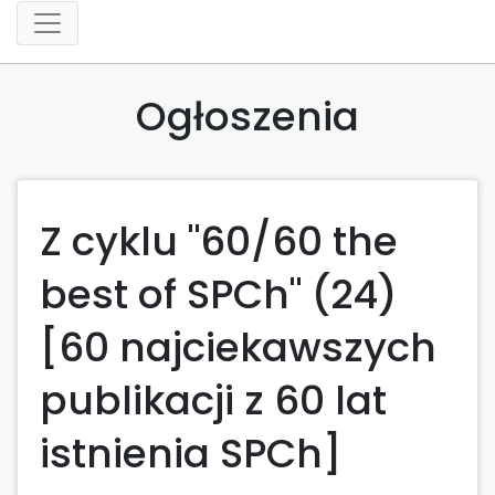
Ogłoszenia
Z cyklu "60/60 the
best of SPCh" (24)
[60 najciekawszych
publikacji z 60 lat
istnienia SPCh]