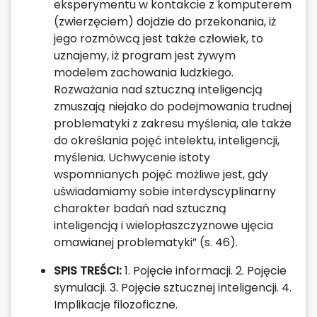
eksperymentu w kontakcie z komputerem
(zwierzęciem) dojdzie do przekonania, iż
jego rozmówcą jest także człowiek, to
uznajemy, iż program jest żywym
modelem zachowania ludzkiego.
Rozważania nad sztuczną inteligencją
zmuszają niejako do podejmowania trudnej
problematyki z zakresu myślenia, ale także
do określania pojęć intelektu, inteligencji,
myślenia. Uchwycenie istoty
wspomnianych pojęć możliwe jest, gdy
uświadamiamy sobie interdyscyplinarny
charakter badań nad sztuczną
inteligencją i wielopłaszczyznowe ujęcia
omawianej problematyki” (s. 46).
SPIS TREŚCI:
1. Pojęcie informacji. 2. Pojęcie
symulacji. 3. Pojęcie sztucznej inteligencji. 4.
Implikacje filozoficzne.