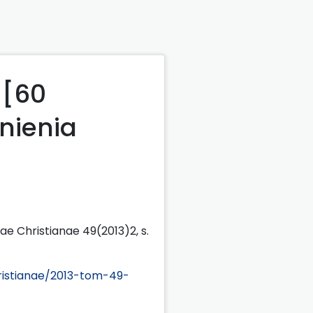
 [60
tnienia
ae Christianae 49(2013)2, s.
ristianae/2013-tom-49-