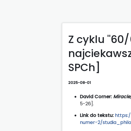
Z cyklu "60/
najciekawszy
SPCh]
2025-08-01
David Corner:
Miracle
5-26].
Link do tekstu:
https:
numer-2/studia_philo