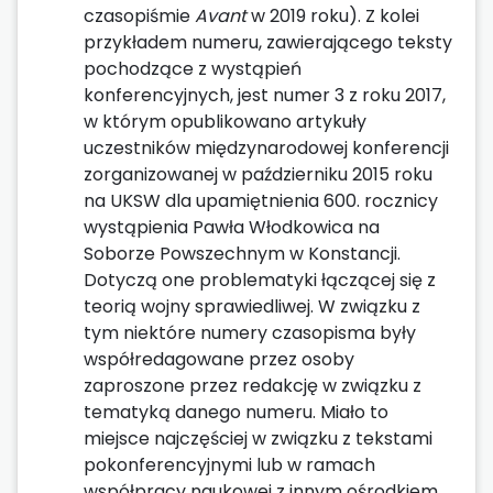
czasopiśmie
Avant
w 2019 roku). Z kolei
przykładem numeru, zawierającego teksty
pochodzące z wystąpień
konferencyjnych, jest numer 3 z roku 2017,
w którym opublikowano artykuły
uczestników międzynarodowej konferencji
zorganizowanej w październiku 2015 roku
na UKSW dla upamiętnienia 600. rocznicy
wystąpienia Pawła Włodkowica na
Soborze Powszechnym w Konstancji.
Dotyczą one problematyki łączącej się z
teorią wojny sprawiedliwej. W związku z
tym niektóre numery czasopisma były
współredagowane przez osoby
zaproszone przez redakcję w związku z
tematyką danego numeru. Miało to
miejsce najczęściej w związku z tekstami
pokonferencyjnymi lub w ramach
współpracy naukowej z innym ośrodkiem