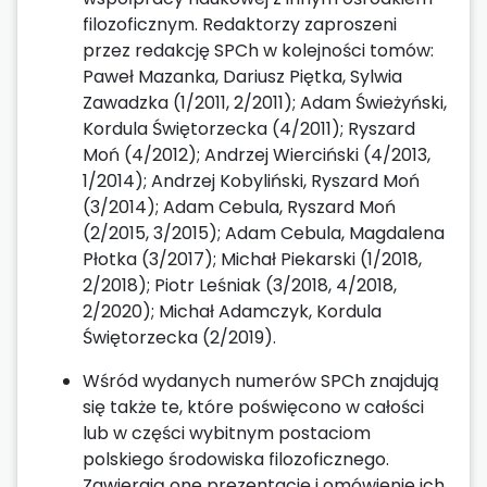
filozoficznym. Redaktorzy zaproszeni
przez redakcję SPCh w kolejności tomów:
Paweł Mazanka, Dariusz Piętka, Sylwia
Zawadzka (1/2011, 2/2011); Adam Świeżyński,
Kordula Świętorzecka (4/2011); Ryszard
Moń (4/2012); Andrzej Wierciński (4/2013,
1/2014); Andrzej Kobyliński, Ryszard Moń
(3/2014); Adam Cebula, Ryszard Moń
(2/2015, 3/2015); Adam Cebula, Magdalena
Płotka (3/2017); Michał Piekarski (1/2018,
2/2018); Piotr Leśniak (3/2018, 4/2018,
2/2020); Michał Adamczyk, Kordula
Świętorzecka (2/2019).
Wśród wydanych numerów SPCh znajdują
się także te, które poświęcono w całości
lub w części wybitnym postaciom
polskiego środowiska filozoficznego.
Zawierają one prezentację i omówienie ich