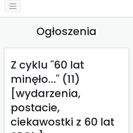
Ogłoszenia
Z cyklu "60 lat
minęło..." (11)
[wydarzenia,
postacie,
ciekawostki z 60 lat