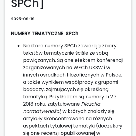
SPCh]
2025-09-19
NUMERY TEMATYCZNE SPCh
Niektóre numery SPCh zawierają zbiory
tekstów tematycznie ściśle ze sobą
powiązanych. Są one efektem konferencji
zorganizowanych na WFCh UKSW i w
innych ośrodkach filozoficznych w Polsce,
a także wynikiem współpracy z grupami
badaczy, zajmujących się określoną
tematyką. Przykładem są numery 1 i 2 z
2018 roku, zatytułowane
Filozofia
normatywności
, w których znalazły się
artykuły skoncentrowane na różnych
aspektach tytułowej tematyki (doczekały
się one recenzji opublikowanej w