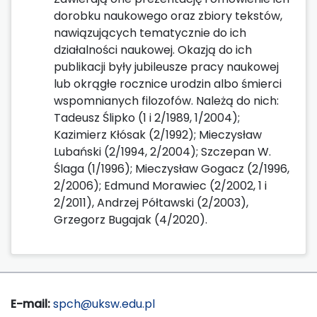
dorobku naukowego oraz zbiory tekstów,
nawiązujących tematycznie do ich
działalności naukowej. Okazją do ich
publikacji były jubileusze pracy naukowej
lub okrągłe rocznice urodzin albo śmierci
wspomnianych filozofów. Należą do nich:
Tadeusz Ślipko (1 i 2/1989, 1/2004);
Kazimierz Kłósak (2/1992); Mieczysław
Lubański (2/1994, 2/2004); Szczepan W.
Ślaga (1/1996); Mieczysław Gogacz (2/1996,
2/2006); Edmund Morawiec (2/2002, 1 i
2/2011), Andrzej Półtawski (2/2003),
Grzegorz Bugajak (4/2020).
E-mail:
spch@uksw.edu.pl