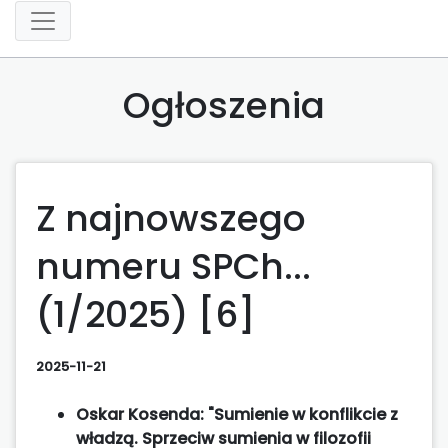
Ogłoszenia
Z najnowszego
numeru SPCh...
(1/2025) [6]
2025-11-21
Oskar Kosenda: "Sumienie w konflikcie z
władzą. Sprzeciw sumienia w filozofii