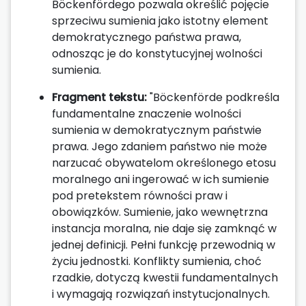
Böckenfördego pozwala określić pojęcie
sprzeciwu sumienia jako istotny element
demokratycznego państwa prawa,
odnosząc je do konstytucyjnej wolności
sumienia.
Fragment tekstu:
"Böckenförde podkreśla
fundamentalne znaczenie wolności
sumienia w demokratycznym państwie
prawa. Jego zdaniem państwo nie może
narzucać obywatelom określonego etosu
moralnego ani ingerować w ich sumienie
pod pretekstem równości praw i
obowiązków. Sumienie, jako wewnętrzna
instancja moralna, nie daje się zamknąć w
jednej definicji. Pełni funkcję przewodnią w
życiu jednostki. Konflikty sumienia, choć
rzadkie, dotyczą kwestii fundamentalnych
i wymagają rozwiązań instytucjonalnych.