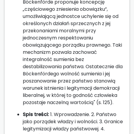
Böckenförde proponuje koncepcję
„częściowego zniesienia obowiązku”,
umożliwiającą jednostce uchylenie się od
określonych działań sprzecznych z jej
przekonaniami moralnymi przy
jednoczesnym respektowaniu
obowiązującego porządku prawnego. Taki
mechanizm pozwala zachować
integralność sumienia bez
destabilizowania państwa. Ostatecznie dla
Böckenfördego wolność sumienia i jej
poszanowanie przez państwo stanowią
warunek istnienia i legitymacji demokracji
liberalnej, w której to godność człowieka
pozostaje naczelną wartością" (s. 125).
Spis treści:
1. Wprowadzenie. 2. Państwo
jako porządek władzy i wolności. 3. Granice
legitymizacji władzy państwowej. 4.