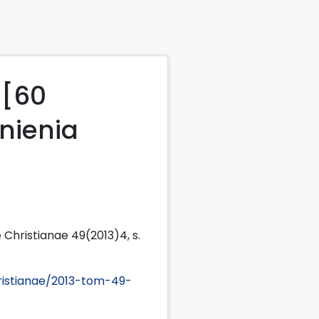
 [60
tnienia
 Christianae 49(2013)4, s.
ristianae/2013-tom-49-