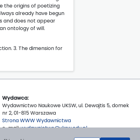
re the origins of poetizing
 always already have begun
es and does not appear
an ontology of will.
ction. 3. The dimension for
Wydawca:
Wydawnictwo Naukowe UKSW, ul. Dewajtis 5, domek
nr 2, 01-815 Warszawa
Strona WWW Wydawnictwa
e-mail:
wydawnictwo@uksw.edu.pl