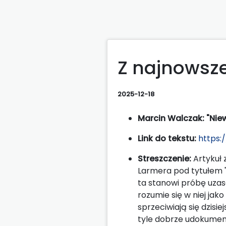
Z najnowsze
2025-12-18
Marcin Walczak: "Nie
Link do tekstu:
https:
Streszczenie:
Artykuł 
Larmera pod tytułem "
ta stanowi próbę uza
rozumie się w niej ja
sprzeciwiają się dzisie
tyle dobrze udokument