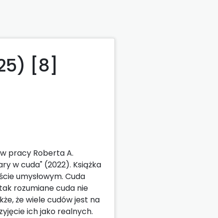
25) [8]
w pracy Roberta A.
ry w cuda" (2022). Książka
kście umysłowym. Cuda
 tak rozumiane cuda nie
akże, że wiele cudów jest na
jęcie ich jako realnych.