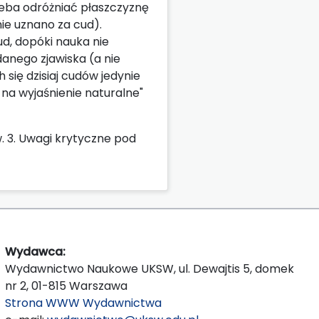
zeba odróżniać płaszczyznę
ie uznano za cud).
d, dopóki nauka nie
 danego zjawiska (a nie
 się dzisiaj cudów jedynie
 na wyjaśnienie naturalne"
. 3. Uwagi krytyczne pod
Wydawca:
Wydawnictwo Naukowe UKSW, ul. Dewajtis 5, domek
nr 2, 01-815 Warszawa
Strona WWW Wydawnictwa