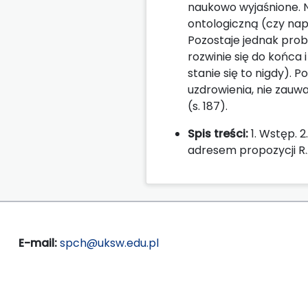
naukowo wyjaśnione. N
ontologiczną (czy nap
Pozostaje jednak prob
rozwinie się do końca 
stanie się to nigdy). 
uzdrowienia, nie zauwa
(s. 187).
Spis treści:
1. Wstęp. 
adresem propozycji R.
E-mail:
spch@uksw.edu.pl