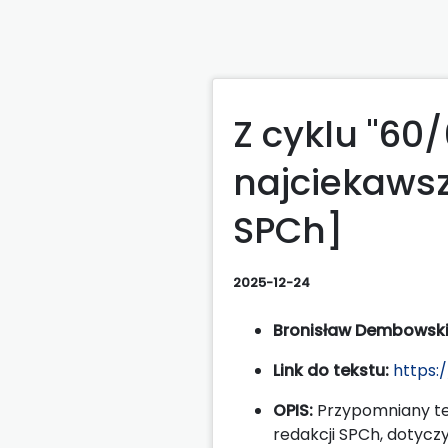
Z cyklu "60/
najciekawszy
SPCh]
2025-12-24
Bronisław Dembowski
Link do tekstu:
https:
OPIS:
Przypomniany te
redakcji SPCh, dotycz