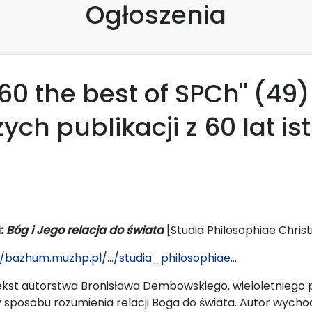
Ogłoszenia
60 the best of SPCh" (49)
ch publikacji z 60 lat is
:
Bóg i Jego relacja do świata
[Studia Philosophiae Christi
//bazhum.muzhp.pl/.../studia_philosophiae...
kst autorstwa Bronisława Dembowskiego, wieloletniego p
y sposobu rozumienia relacji Boga do świata. Autor wycho