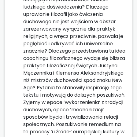
ludzkiego doświadczenia? Dlaczego
uprawianie filozofii jako ćwiczenia
duchowego nie jest wejściem w obszar
zarezerwowany wyłącznie dla praktyk
religijnych, a wręcz przeciwnie, pozwala je
pogłębiać i odkrywać ich uniwersalne
znacznie? Dlaczego przedstawiona tu idea
coachingu filozoficznego wydaje się bliższa
praktyce filozoficznej świętych Justyna
Męczennika i Klemensa Aleksandryjskiego
niż mistrzów duchowości spod znaku New
Age? Pytania te stanowiły inspirację tego
tekstu i motywują do dalszych poszukiwań.
Żyjemy w epoce ‘wykorzenienia’ z tradycji
duchowych, epoce ‘mechanizacji’
sposobów bycia i trywializowania relacji
społecznych. Poszukiwanie remedium na
te procesy ‘u źródeł’ europejskiej kultury w