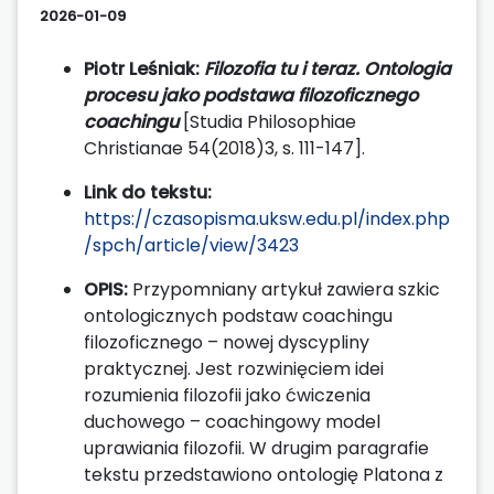
2026-01-09
Piotr Leśniak:
Filozofia tu i teraz. Ontologia
procesu jako podstawa filozoficznego
coachingu
[Studia Philosophiae
Christianae 54(2018)3, s. 111-147].
Link do tekstu:
https://czasopisma.uksw.edu.pl/index.php
/spch/article/view/3423
OPIS:
Przypomniany artykuł zawiera szkic
ontologicznych podstaw coachingu
filozoficznego – nowej dyscypliny
praktycznej. Jest rozwinięciem idei
rozumienia filozofii jako ćwiczenia
duchowego – coachingowy model
uprawiania filozofii. W drugim paragrafie
tekstu przedstawiono ontologię Platona z