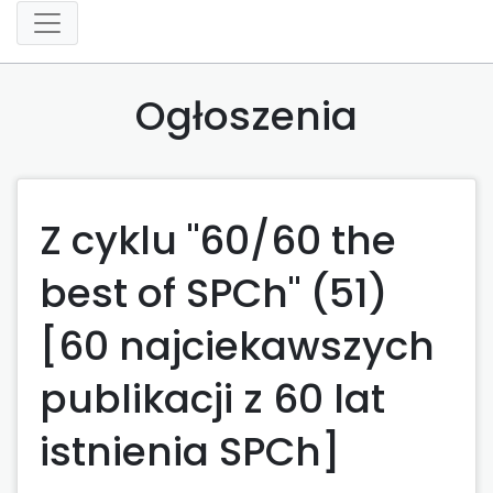
Ogłoszenia
Z cyklu "60/60 the
best of SPCh" (51)
[60 najciekawszych
publikacji z 60 lat
istnienia SPCh]