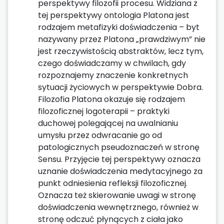
perspektywy filozofii procesu. Widziana z
tej perspektywy ontologia Platona jest
rodzajem metafizyki doświadczenia – byt
nazywany przez Platona „prawdziwym” nie
jest rzeczywistością abstraktów, lecz tym,
czego doświadczamy w chwilach, gdy
rozpoznajemy znaczenie konkretnych
sytuacji życiowych w perspektywie Dobra.
Filozofia Platona okazuje się rodzajem
filozoficznej logoterapii – praktyki
duchowej polegającej na uwalnianiu
umysłu przez odwracanie go od
patologicznych pseudoznaczeń w stronę
Sensu. Przyjęcie tej perspektywy oznacza
uznanie doświadczenia medytacyjnego za
punkt odniesienia refleksji filozoficznej.
Oznacza też skierowanie uwagi w stronę
doświadczenia wewnętrznego, również w
stronę odczuć płynących z ciała jako