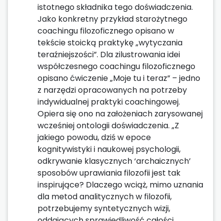
istotnego składnika tego doświadczenia.
Jako konkretny przykład starożytnego
coachingu filozoficznego opisano w
tekście stoicką praktykę „wytyczania
teraźniejszości”. Dla zilustrowania idei
współczesnego coachingu filozoficznego
opisano ćwiczenie „Moje tu i teraz” – jedno
z narzędzi opracowanych na potrzeby
indywidualnej praktyki coachingowej.
Opiera się ono na założeniach zarysowanej
wcześniej ontologii doświadczenia. „Z
jakiego powodu, dziś w epoce
kognitywistyki i naukowej psychologii,
odkrywanie klasycznych ‘archaicznych’
sposobów uprawiania filozofii jest tak
inspirujące? Dlaczego wciąż, mimo uznania
dla metod analitycznych w filozofii,
potrzebujemy syntetycznych wizji,
oddających sprawiedliwość całości