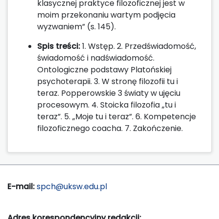
klasycznej praktyce filozoficznej jest w
moim przekonaniu wartym podjęcia
wyzwaniem” (s. 145).
Spis treści:
1. Wstęp. 2. Przedświadomość,
świadomość i nadświadomość.
Ontologiczne podstawy Platońskiej
psychoterapii. 3. W stronę filozofii tu i
teraz. Popperowskie 3 światy w ujęciu
procesowym. 4. Stoicka filozofia „tu i
teraz”. 5. „Moje tu i teraz”. 6. Kompetencje
filozoficznego coacha. 7. Zakończenie.
E-mail:
spch@uksw.edu.pl
Adres korespondencyjny redakcji: