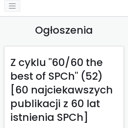
Ogłoszenia
Z cyklu "60/60 the
best of SPCh" (52)
[60 najciekawszych
publikacji z 60 lat
istnienia SPCh]