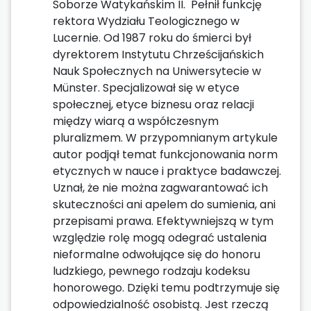
Soborze Watykańskim II. Pełnił funkcję
rektora Wydziału Teologicznego w
Lucernie. Od 1987 roku do śmierci był
dyrektorem Instytutu Chrześcijańskich
Nauk Społecznych na Uniwersytecie w
Münster. Specjalizował się w etyce
społecznej, etyce biznesu oraz relacji
między wiarą a współczesnym
pluralizmem. W przypomnianym artykule
autor podjął temat funkcjonowania norm
etycznych w nauce i praktyce badawczej.
Uznał, że nie można zagwarantować ich
skuteczności ani apelem do sumienia, ani
przepisami prawa. Efektywniejszą w tym
względzie rolę mogą odegrać ustalenia
nieformalne odwołujące się do honoru
ludzkiego, pewnego rodzaju kodeksu
honorowego. Dzięki temu podtrzymuje się
odpowiedzialność osobistą. Jest rzeczą