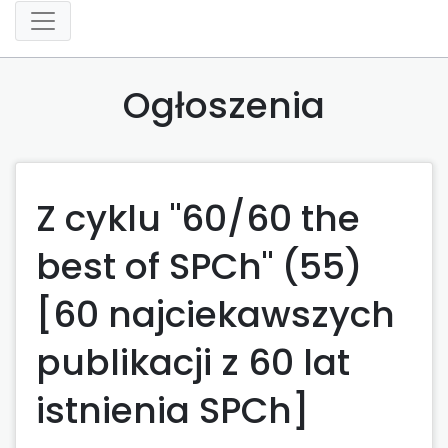
Ogłoszenia
Z cyklu "60/60 the
best of SPCh" (55)
[60 najciekawszych
publikacji z 60 lat
istnienia SPCh]