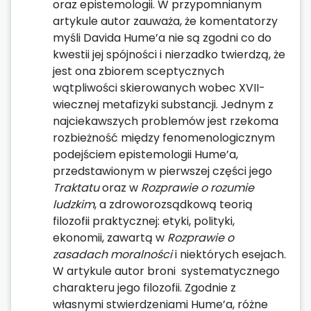
oraz epistemologii. W przypomnianym
artykule autor zauważa, że komentatorzy
myśli Davida Hume’a nie są zgodni co do
kwestii jej spójności i nierzadko twierdzą, że
jest ona zbiorem sceptycznych
wątpliwości skierowanych wobec XVII-
wiecznej metafizyki substancji. Jednym z
najciekawszych problemów jest rzekoma
rozbieżność między fenomenologicznym
podejściem epistemologii Hume’a,
przedstawionym w pierwszej części jego
Traktatu
oraz w
Rozprawie o rozumie
ludzkim
, a zdroworozsądkową teorią
filozofii praktycznej: etyki, polityki,
ekonomii, zawartą w
Rozprawie o
zasadach moralności
i niektórych esejach.
W artykule autor broni systematycznego
charakteru jego filozofii. Zgodnie z
własnymi stwierdzeniami Hume’a, różne