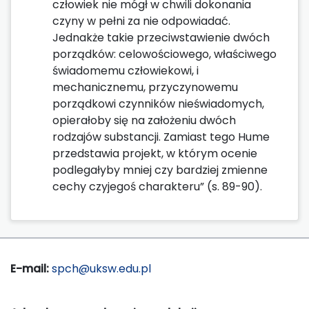
człowiek nie mógł w chwili dokonania
czyny w pełni za nie odpowiadać.
Jednakże takie przeciwstawienie dwóch
porządków: celowościowego, właściwego
świadomemu człowiekowi, i
mechanicznemu, przyczynowemu
porządkowi czynników nieświadomych,
opierałoby się na założeniu dwóch
rodzajów substancji. Zamiast tego Hume
przedstawia projekt, w którym ocenie
podlegałyby mniej czy bardziej zmienne
cechy czyjegoś charakteru” (s. 89-90).
E-mail:
spch@uksw.edu.pl