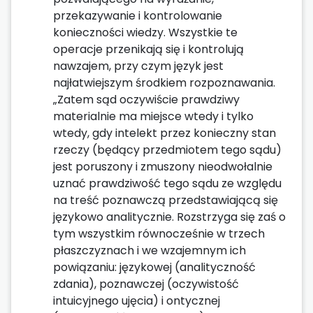
przekazywanie i kontrolowanie
konieczności wiedzy. Wszystkie te
operacje przenikają się i kontrolują
nawzajem, przy czym język jest
najłatwiejszym środkiem rozpoznawania.
„Zatem sąd oczywiście prawdziwy
materialnie ma miejsce wtedy i tylko
wtedy, gdy intelekt przez konieczny stan
rzeczy (będący przedmiotem tego sądu)
jest poruszony i zmuszony nieodwołalnie
uznać prawdziwość tego sądu ze względu
na treść poznawczą przedstawiającą się
językowo analitycznie. Rozstrzyga się zaś o
tym wszystkim równocześnie w trzech
płaszczyznach i we wzajemnym ich
powiązaniu: językowej (analityczność
zdania), poznawczej (oczywistość
intuicyjnego ujęcia) i ontycznej