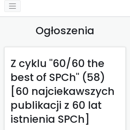
Ogłoszenia
Z cyklu "60/60 the
best of SPCh" (58)
[60 najciekawszych
publikacji z 60 lat
istnienia SPCh]