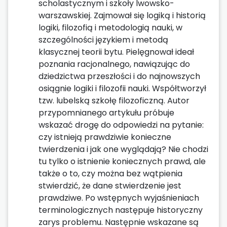
scholastycznym i szkoły lwowsko-
warszawskiej. Zajmował się logiką i historią
logiki, filozofią i metodologią nauki, w
szczególności językiem i metodą
klasycznej teorii bytu. Pielęgnował ideał
poznania racjonalnego, nawiązując do
dziedzictwa przeszłości i do najnowszych
osiągnie logiki i filozofii nauki. Współtworzył
tzw. lubelską szkołę filozoficzną. Autor
przypomnianego artykułu próbuje
wskazać drogę do odpowiedzi na pytanie:
czy istnieją prawdziwie konieczne
twierdzenia i jak one wyglądają? Nie chodzi
tu tylko o istnienie koniecznych prawd, ale
także o to, czy można bez wątpienia
stwierdzić, że dane stwierdzenie jest
prawdziwe. Po wstępnych wyjaśnieniach
terminologicznych następuje historyczny
zarys problemu. Następnie wskazane są