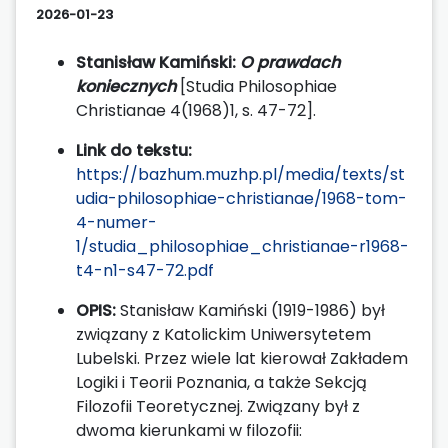
2026-01-23
Stanisław Kamiński:
O prawdach
koniecznych
[Studia Philosophiae
Christianae 4(1968)1, s. 47-72].
Link do tekstu:
https://bazhum.muzhp.pl/media/texts/st
udia-philosophiae-christianae/1968-tom-
4-numer-
1/studia_philosophiae_christianae-r1968-
t4-n1-s47-72.pdf
OPIS:
Stanisław Kamiński (1919-1986) był
związany z Katolickim Uniwersytetem
Lubelski. Przez wiele lat kierował Zakładem
Logiki i Teorii Poznania, a także Sekcją
Filozofii Teoretycznej. Związany był z
dwoma kierunkami w filozofii: