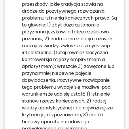
przeszkody, jakie tradycja stawia na
drodze do pozytywnego rozwiązania
problemu istnienia koniecznych prawd. Są
to głównie: 1) zbyt duża autonomia
przyznana językowi, a także częściowo
poznaniu; 2) nadmierna izolacja różnych
rodzajów wiedzy, zwłaszcza zmysłowej i
intelektualnej (tutaj również klasyczna
kontrowersja między empiryzmem a
aprioryzmem); wreszcie 3) zawężone lub
przynajmniej niepewne pojęcie
doświadczenia. Pozytywne rozwiązanie
tego problemu wydaje się możliwe, pod
warunkiem że uda się ustalić 1) istnienie
stanów rzeczy koniecznych, 2) rodzaj
wiedzy apodyktycznej i, co najważniejsze,
kryteria jej rozpoznawania, 3) środki
budowy aparatu narodowego
pozwalającego na wyrażanie,