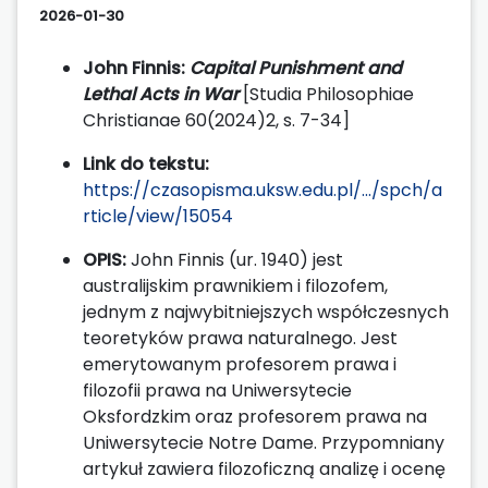
2026-01-30
John Finnis:
Capital Punishment and
Lethal Acts in War
[Studia Philosophiae
Christianae 60(2024)2, s. 7-34]
Link do tekstu:
https://czasopisma.uksw.edu.pl/.../spch/a
rticle/view/15054
OPIS:
John Finnis (ur. 1940) jest
australijskim prawnikiem i filozofem,
jednym z najwybitniejszych współczesnych
teoretyków prawa naturalnego. Jest
emerytowanym profesorem prawa i
filozofii prawa na Uniwersytecie
Oksfordzkim oraz profesorem prawa na
Uniwersytecie Notre Dame. Przypomniany
artykuł zawiera filozoficzną analizę i ocenę