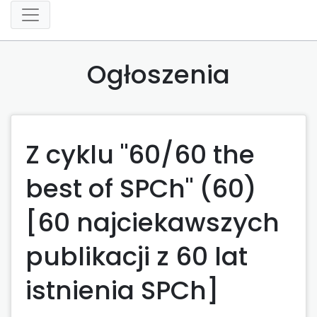
Ogłoszenia
Z cyklu "60/60 the
best of SPCh" (60)
[60 najciekawszych
publikacji z 60 lat
istnienia SPCh]