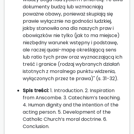
dokumenty budzą lub wzmacniają
poważne obawy, ponieważ skupiają się
prawie wyłącznie na godności ludzkiej,
jakby stanowiła ona dla naszych praw i
obowiązków nie tylko (jak to ma miejsce)
niezbędny warunek wstępny i podstawę,
ale raczej quasi-mapę określającą sens
lub ratio tych praw oraz wyznaczającą ich
treść i granice (rodzaj wybranych działań
istotnych z moralnego punktu widzenia,
wyłączonych przez te prawa)" (s. 31-32).
Spis treści:
1. Introduction. 2. Inspiration
from Anscombe. 3. Catechism’s teaching.
4. Human dignity and the intention of the
acting person. 5. Development of the
Catholic Church’s moral doctrine. 6.
Conclusion.