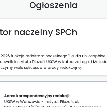
Ogłoszenia
tor naczelny SPCh
2026 funkcję redaktora naczelnego "Studia Philosophiae C
acownik Instytutu Filozofii UKSW w Katedrze Logiki i Meto
czymy wielu sukcesów w pracy redakcyjnej.
Adres korespondencyjny redakcji:
UKSW w Warszawie - Instytut Filozofii, ul.