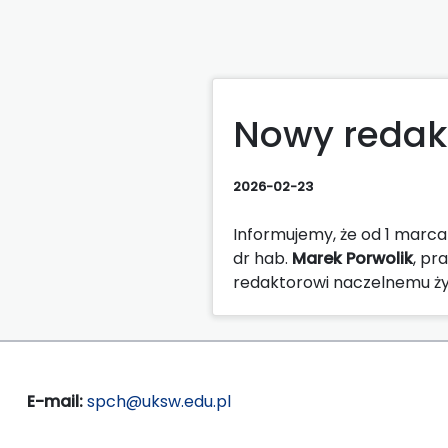
Nowy redak
2026-02-23
Informujemy, że od 1 marca 
dr hab.
Marek Porwolik
, pr
redaktorowi naczelnemu ży
E-mail:
spch@uksw.edu.pl