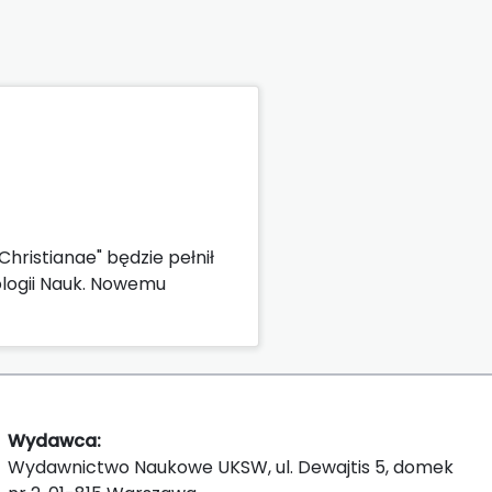
hristianae" będzie pełnił
dologii Nauk. Nowemu
Wydawca:
Wydawnictwo Naukowe UKSW, ul. Dewajtis 5, domek