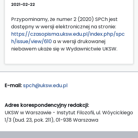
2021-02-22
Przypominamy, że numer 2 (2020) SPCh jest
dostępny w wersji elektronicznej na stronie:
https://czasopisma.uksw.edu.pl/index.php/spc
h/issue/view/610
a w wersji drukowanej
niebawem ukaże się w Wydawnictwie UKSW.
E-mail:
spch@uksw.edu.pl
Adres korespondencyjny redakcji:
UKSW w Warszawie - Instytut Filozofii, ul. Wóycickiego
1/3 (bud. 23, pok. 211), 01-938 Warszawa