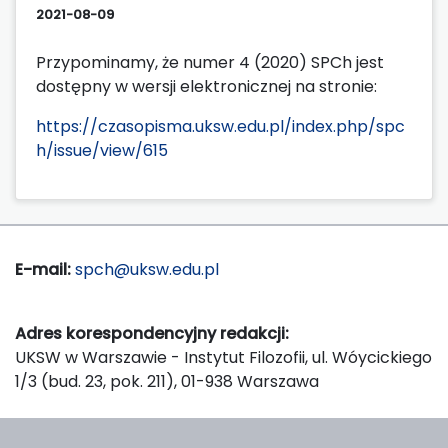
2021-08-09
Przypominamy, że numer 4 (2020) SPCh jest
dostępny w wersji elektronicznej na stronie:
https://czasopisma.uksw.edu.pl/index.php/spc
h/issue/view/615
E-mail:
spch@uksw.edu.pl
Adres korespondencyjny redakcji:
UKSW w Warszawie - Instytut Filozofii, ul. Wóycickiego
1/3 (bud. 23, pok. 211), 01-938 Warszawa
Wydawca: