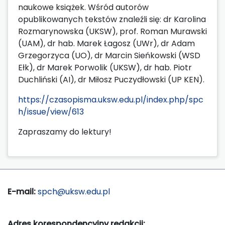
naukowe książek. Wśród autorów
opublikowanych tekstów znaleźli się: dr Karolina
Rozmarynowska (UKSW), prof. Roman Murawski
(UAM), dr hab. Marek Łagosz (UWr), dr Adam
Grzegorzyca (UO), dr Marcin Sieńkowski (WSD
Ełk), dr Marek Porwolik (UKSW), dr hab. Piotr
Duchliński (AI), dr Miłosz Puczydłowski (UP KEN).
https://czasopisma.uksw.edu.pl/index.php/spc
h/issue/view/613
Zapraszamy do lektury!
E-mail:
spch@uksw.edu.pl
Adres korespondencyjny redakcji: