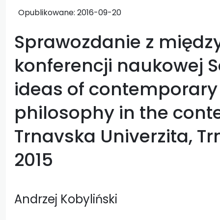
Opublikowane:
2016-09-20
Sprawozdanie z międz
konferencji naukowej S
ideas of contemporary
philosophy in the contex
Trnavska Univerzita, T
2015
Andrzej Kobyliński