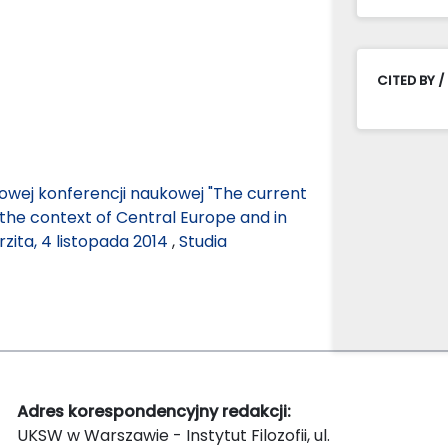
CITED BY /
wej konferencji naukowej "The current
n the context of Central Europe and in
zita, 4 listopada 2014
,
Studia
Adres korespondencyjny redakcji:
UKSW w Warszawie - Instytut Filozofii, ul.