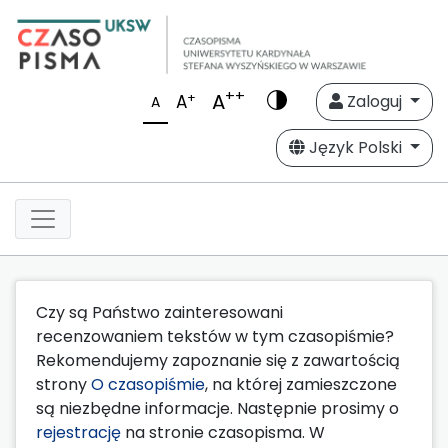
++
A
+
A
Zaloguj
A
Język Polski
Czy są Państwo zainteresowani
recenzowaniem tekstów w tym czasopiśmie?
Rekomendujemy zapoznanie się z zawartością
strony
O czasopiśmie
, na której zamieszczone
są niezbędne informacje. Następnie prosimy o
rejestrację
na stronie czasopisma. W