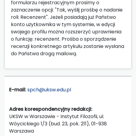
formularzu rejestracyjnym prosimy o
zaznaczenie opcji: "Tak, wyślij prośbę o nadanie
roli: Recenzent". Jeżeli posiadają już Państwo
konto użytkownika w tym systemie, w edycji
swojego profilu można rozszerzyć uprawnienia
o funkcję: recenzent. Prośba o sporządzenie
recenzji konkretnego artykułu zostanie wysłana
do Państwa drogą mailową.
E-mail:
spch@uksw.edu.pl
Adres korespondencyjny redakcji:
UKSW w Warszawie - Instytut Filozofii, ul.
Wóycickiego 1/3 (bud. 23, pok. 211), 01-938
Warszawa