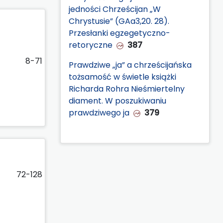
jedności Chrześcijan „W
Chrystusie” (GAa3,20. 28).
Przesłanki egzegetyczno-
retoryczne
387
8-71
Prawdziwe „ja” a chrześcijańska
tożsamość w świetle książki
Richarda Rohra Nieśmiertelny
diament. W poszukiwaniu
prawdziwego ja
379
72-128