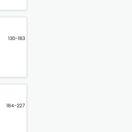
130-183
184-227