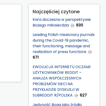
Najczęściej czytane
Kara doczesna w perspektywie
Bożego miłosierdzia
930
Leading Polish missionary journals
during the Covid-19 pandemic,
their functioning, message and
realization of press functions
671
EWOLUCJA INTERNETU OCZAMI
UŻYTKOWNIKÓW REDDIT –
ANALIZA WSPÓŁCZESNYCH
PROBLEMÓW SIECI NA
PRZYKŁADZIE DYSKUSJI W
SUBREDDIT R/POLSKA
627
Jedyność Boga jako źródło