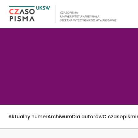
Aktualny numer
Archiwum
Dla autorów
O czasopiśmi