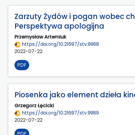
Zarzuty Żydów i pogan wobec chr
Perspektywa apologijna
Przemysław Artemiuk
https://doi.org/10.21697/stv.9988
2022-07-22
PDF
Piosenka jako element dzieła k
Grzegorz Łęcicki
https://doi.org/10.21697/stv.9989
2022-07-22
PDF