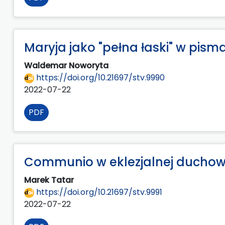
Maryja jako "pełna łaski" w pism
Waldemar Noworyta
https://doi.org/10.21697/stv.9990
2022-07-22
PDF
Communio w eklezjalnej duchow
Marek Tatar
https://doi.org/10.21697/stv.9991
2022-07-22