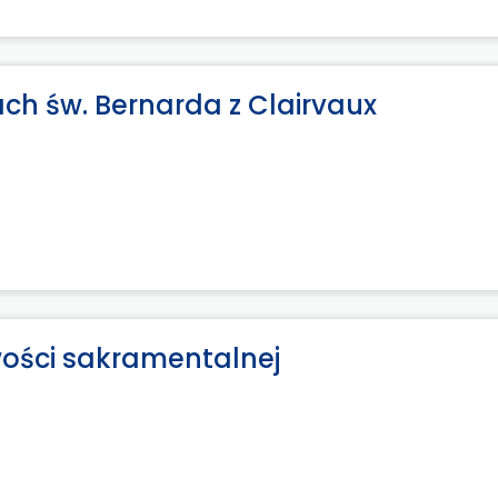
ach św. Bernarda z Clairvaux
ości sakramentalnej