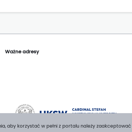
Ważne adresy
ia, aby korzystać w pełni z portalu należy zaakceptować p