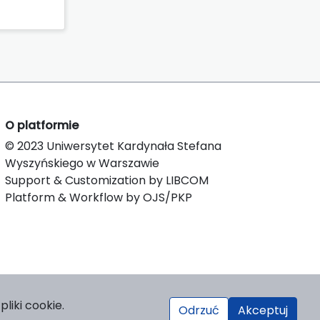
O platformie
© 2023 Uniwersytet Kardynała Stefana
Wyszyńskiego w Warszawie
Support & Customization by LIBCOM
Platform & Workflow by OJS/PKP
liki cookie.
Odrzuć
Akceptuj