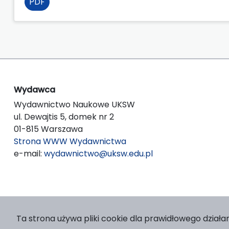
PDF
Wydawca
Wydawnictwo Naukowe UKSW
ul. Dewajtis 5, domek nr 2
01-815 Warszawa
Strona WWW Wydawnictwa
e-mail:
wydawnictwo@uksw.edu.pl
Ta strona używa pliki cookie dla prawidłowego działan