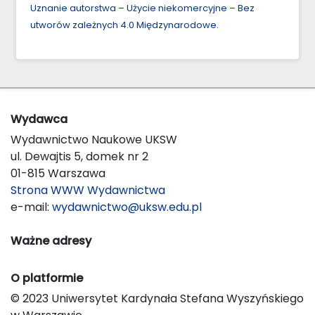
Uznanie autorstwa – Użycie niekomercyjne – Bez
utworów zależnych 4.0 Międzynarodowe
.
Wydawca
Wydawnictwo Naukowe UKSW
ul. Dewajtis 5, domek nr 2
01-815 Warszawa
Strona WWW Wydawnictwa
e-mail:
wydawnictwo@uksw.edu.pl
Ważne adresy
O platformie
© 2023 Uniwersytet Kardynała Stefana Wyszyńskiego