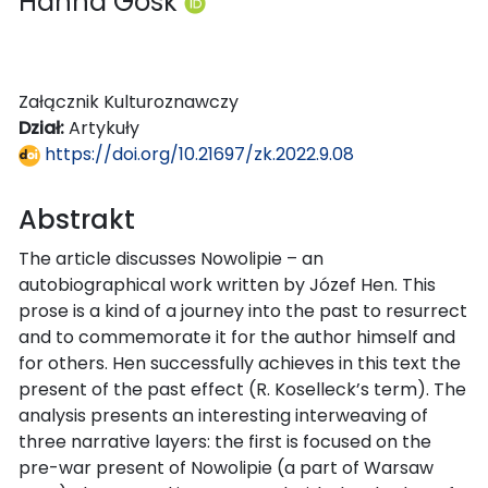
Hanna Gosk
Załącznik Kulturoznawczy
Dział:
Artykuły
https://doi.org/10.21697/zk.2022.9.08
Abstrakt
The article discusses Nowolipie – an
autobiographical work written by Józef Hen. This
prose is a kind of a journey into the past to resurrect
and to commemorate it for the author himself and
for others. Hen successfully achieves in this text the
present of the past effect (R. Koselleck’s term). The
analysis presents an interesting interweaving of
three narrative layers: the first is focused on the
pre-war present of Nowolipie (a part of Warsaw