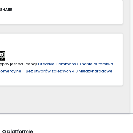
 SHARE
pny jest na licencji
Creative Commons Uznanie autorstwa –
ekomercyjne – Bez utworów zależnych 4.0 Międzynarodowe
.
O platformie