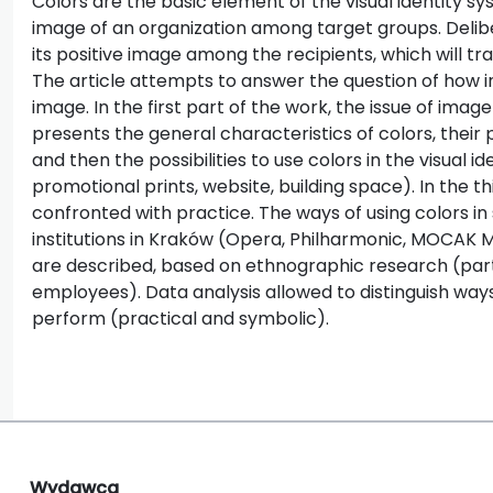
Colors are the basic element of the visual identity sy
image of an organization among target groups. Delibe
its positive image among the recipients, which will tra
The article attempts to answer the question of how in
image. In the first part of the work, the issue of imag
presents the general characteristics of colors, their
and then the possibilities to use colors in the visual i
promotional prints, website, building space). In the th
confronted with practice. The ways of using colors in
institutions in Kraków (Opera, Philharmonic, MOCAK
are described, based on ethnographic research (parti
employees). Data analysis allowed to distinguish ways
perform (practical and symbolic).
Wydawca