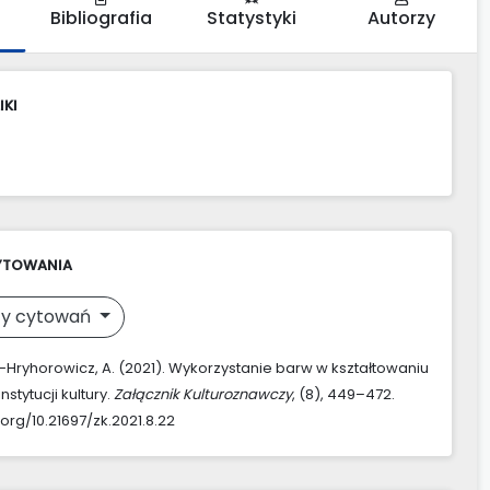
Bibliografia
Statystyki
Autorzy
IKI
YTOWANIA
y cytowań
Hryhorowicz, A. (2021). Wykorzystanie barw w kształtowaniu
nstytucji kultury.
Załącznik Kulturoznawczy
, (8), 449–472.
.org/10.21697/zk.2021.8.22