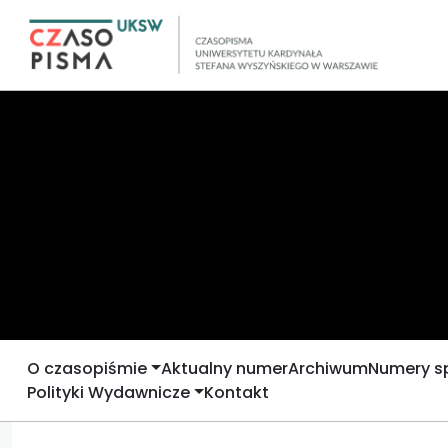
O czasopiśmie
Aktualny numer
Archiwum
Numery s
Polityki Wydawnicze
Kontakt