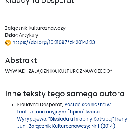
Klaudyna Desperat
Załącznik Kulturoznawczy
Dział:
Artykuły
https://doi.org/10.21697/zk.2014.1.23
Abstrakt
WYWIAD „ZAŁĄCZNIKA KULTUROZNAWCZEGO”
Inne teksty tego samego autora
Klaudyna Desperat,
Postać sceniczna w
teatrze narracyjnym. "Lipiec" Iwana
Wyrypajewa, "Biesiada u hrabiny Kotłubaj" Ireny
Jun
,
Załącznik Kulturoznawczy: Nr 1 (2014)