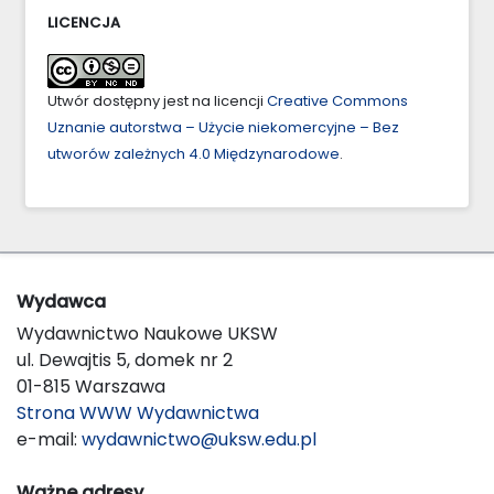
LICENCJA
Utwór dostępny jest na licencji
Creative Commons
Uznanie autorstwa – Użycie niekomercyjne – Bez
utworów zależnych 4.0 Międzynarodowe
.
Wydawca
Wydawnictwo Naukowe UKSW
ul. Dewajtis 5, domek nr 2
01-815 Warszawa
Strona WWW Wydawnictwa
e-mail:
wydawnictwo@uksw.edu.pl
Ważne adresy