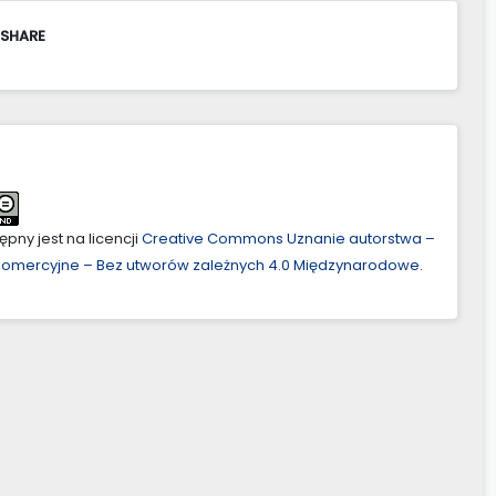
 SHARE
pny jest na licencji
Creative Commons Uznanie autorstwa –
ekomercyjne – Bez utworów zależnych 4.0 Międzynarodowe
.