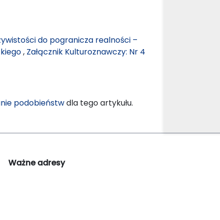
ywistości do pogranicza realności –
ckiego
,
Załącznik Kulturoznawczy: Nr 4
nie podobieństw
dla tego artykułu.
Ważne adresy