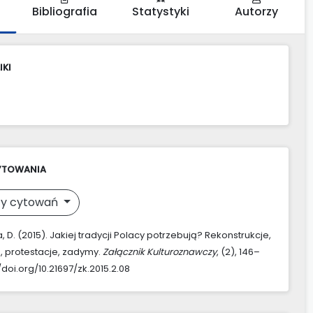
Bibliografia
Statystyki
Autorzy
IKI
YTOWANIA
y cytowań
 D. (2015). Jakiej tradycji Polacy potrzebują? Rekonstrukcje,
, protestacje, zadymy.
Załącznik Kulturoznawczy
, (2), 146–
//doi.org/10.21697/zk.2015.2.08