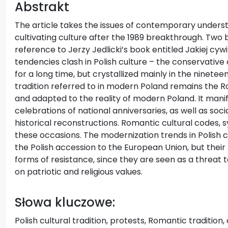
Abstrakt
The article takes the issues of contemporary understa
cultivating culture after the 1989 breakthrough. Two 
reference to Jerzy Jedlicki’s book entitled Jakiej cywil
tendencies clash in Polish culture – the conservativ
for a long time, but crystallized mainly in the ninetee
tradition referred to in modern Poland remains the R
and adapted to the reality of modern Poland. It manifes
celebrations of national anniversaries, as well as soci
historical reconstructions. Romantic cultural codes, 
these occasions. The modernization trends in Polish c
the Polish accession to the European Union, but thei
forms of resistance, since they are seen as a threat t
on patriotic and religious values.
Słowa kluczowe:
Polish cultural tradition, protests, Romantic tradition, 