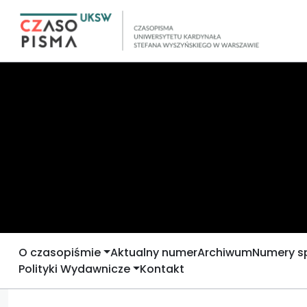
O czasopiśmie
Aktualny numer
Archiwum
Numery s
Polityki Wydawnicze
Kontakt