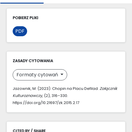
POBIERZ PLIKI
PDF
ZASADY CYTOWANIA
Formaty cytowań
Jazownik, M. (2023). Chopin na Placu Defilad.
Załącznik
Kulturoznawczy
, (2), 316–330.
https://doi.org/10.21697/zk.2015.2.17
CITED BY / SHARE