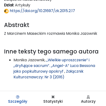
Dział:
Artykuły
https://doi.org/10.21697/zk.2015.2.17
Abstrakt
Z Marcinem Maseckim rozmawia Monika Jazownik
Inne teksty tego samego autora
Monika Jazownik,
„Wielkie uproszczenie” i
„dryfujące sacrum”. „Angel-A” Luca Bessona
jako popkulturowy apokryf
,
Załącznik
Kulturoznawczy: Nr 3 (2016)
Szczegóły
Statystyki
Autorzy