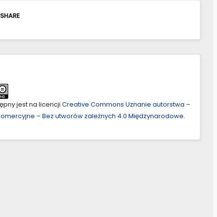
 SHARE
pny jest na licencji
Creative Commons Uznanie autorstwa –
ekomercyjne – Bez utworów zależnych 4.0 Międzynarodowe
.