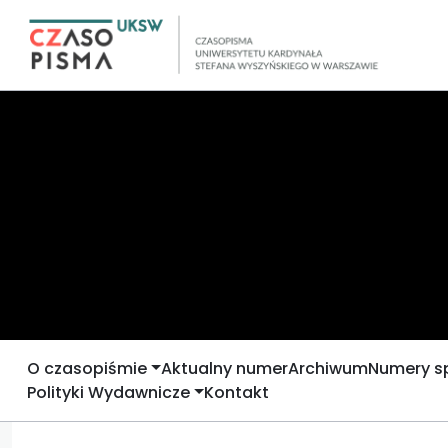
O czasopiśmie
Aktualny numer
Archiwum
Numery s
Polityki Wydawnicze
Kontakt