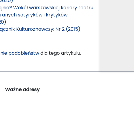
(2020)
jnie? Wokół warszawskiej kariery teatru
branych satyryków i krytyków
20)
ącznik Kulturoznawczy: Nr 2 (2015)
nie podobieństw
dla tego artykułu.
Ważne adresy