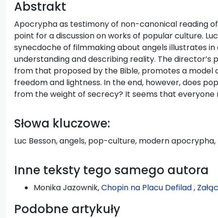
Abstrakt
Apocrypha as testimony of non-canonical reading of 
point for a discussion on works of popular culture. Luc
synecdoche of filmmaking about angels illustrates in 
understanding and describing reality. The director’s p
from that proposed by the Bible, promotes a model o
freedom and lightness. In the end, however, does po
from the weight of secrecy? It seems that everyone
Słowa kluczowe:
Luc Besson, angels, pop-culture, modern apocrypha
Inne teksty tego samego autora
Monika Jazownik,
Chopin na Placu Defilad
,
Załąc
Podobne artykuły