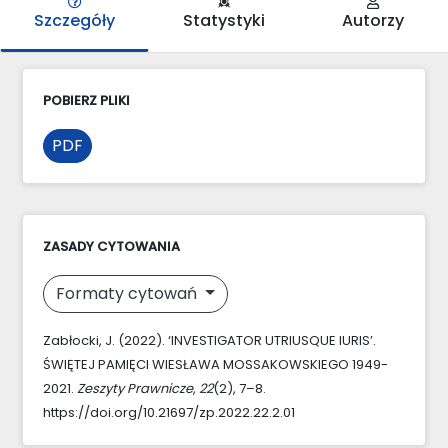
Szczegóły
Statystyki
Autorzy
POBIERZ PLIKI
PDF
ZASADY CYTOWANIA
Formaty cytowań
Zabłocki, J. (2022). ‘INVESTIGATOR UTRIUSQUE IURIS’.
ŚWIĘTEJ PAMIĘCI WIESŁAWA MOSSAKOWSKIEGO 1949-
2021.
Zeszyty Prawnicze
,
22
(2), 7–8.
https://doi.org/10.21697/zp.2022.22.2.01