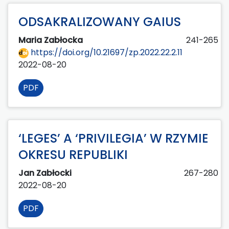
ODSAKRALIZOWANY GAIUS
Maria Zabłocka
241-265
https://doi.org/10.21697/zp.2022.22.2.11
2022-08-20
PDF
‘LEGES’ A ‘PRIVILEGIA’ W RZYMIE
OKRESU REPUBLIKI
Jan Zabłocki
267-280
2022-08-20
PDF