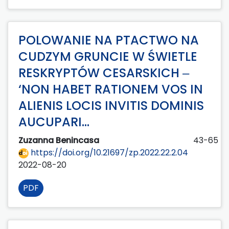
POLOWANIE NA PTACTWO NA
CUDZYM GRUNCIE W ŚWIETLE
RESKRYPTÓW CESARSKICH ‒
‘NON HABET RATIONEM VOS IN
ALIENIS LOCIS INVITIS DOMINIS
AUCUPARI…
Zuzanna Benincasa
43-65
https://doi.org/10.21697/zp.2022.22.2.04
2022-08-20
PDF