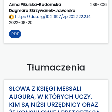
Anna Pikulska-Radomska
289-306
Dagmara Skrzywanek-Jaworska
https://doi.org/10.21697/zp.2022.22.2.14
2022-08-20
PDF
Tłumaczenia
SŁOWA Z KSIĘGI MESSALI
AUGURA, W KTÓRYCH UCZY,
KIM SĄ NIŻSI URZĘDNICY ORAZ