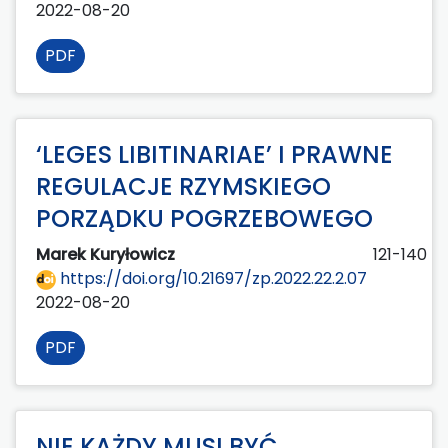
2022-08-20
PDF
‘LEGES LIBITINARIAE’ I PRAWNE
REGULACJE RZYMSKIEGO
PORZĄDKU POGRZEBOWEGO
Marek Kuryłowicz
121-140
https://doi.org/10.21697/zp.2022.22.2.07
2022-08-20
PDF
NIE KAŻDY MUSI BYĆ