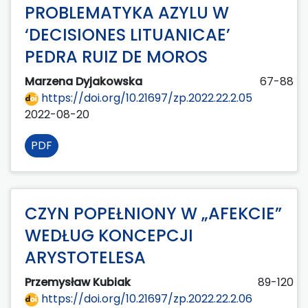
PROBLEMATYKA AZYLU W
‘DECISIONES LITUANICAE’
PEDRA RUIZ DE MOROS
Marzena Dyjakowska
67-88
https://doi.org/10.21697/zp.2022.22.2.05
2022-08-20
PDF
CZYN POPEŁNIONY W „AFEKCIE”
WEDŁUG KONCEPCJI
ARYSTOTELESA
Przemysław Kubiak
89-120
https://doi.org/10.21697/zp.2022.22.2.06