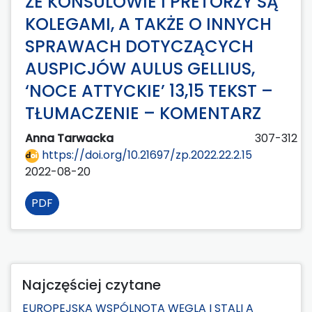
ŻE KONSULOWIE I PRETORZY SĄ
KOLEGAMI, A TAKŻE O INNYCH
SPRAWACH DOTYCZĄCYCH
AUSPICJÓW AULUS GELLIUS,
‘NOCE ATTYCKIE’ 13,15 TEKST –
TŁUMACZENIE – KOMENTARZ
Anna Tarwacka
307-312
https://doi.org/10.21697/zp.2022.22.2.15
2022-08-20
PDF
Najczęściej czytane
EUROPEJSKA WSPÓLNOTA WĘGLA I STALI A