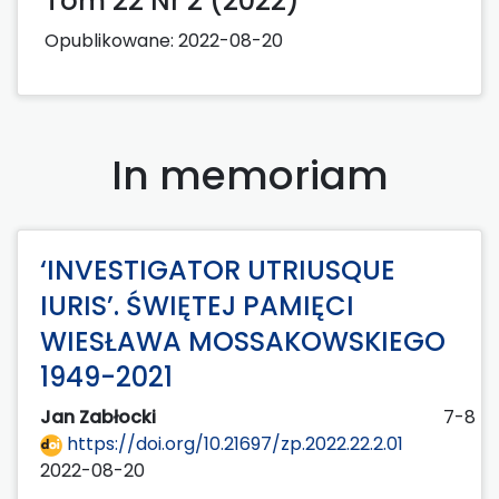
Tom 22 Nr 2 (2022)
Opublikowane:
2022-08-20
In memoriam
‘INVESTIGATOR UTRIUSQUE
IURIS’. ŚWIĘTEJ PAMIĘCI
WIESŁAWA MOSSAKOWSKIEGO
1949-2021
Jan Zabłocki
7-8
https://doi.org/10.21697/zp.2022.22.2.01
2022-08-20