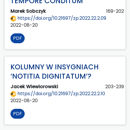
TEMPORE CONDITUM’
Marek Sobczyk
169-202
https://doi.org/10.21697/zp.2022.22.2.09
2022-08-20
PDF
KOLUMNY W INSYGNIACH
‘NOTITIA DIGNITATUM’?
Jacek Wiewiorowski
203-239
https://doi.org/10.21697/zp.2022.22.2.10
2022-08-20
PDF