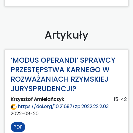
Artykuły
‘MODUS OPERANDI’ SPRAWCY
PRZESTĘPSTWA KARNEGO W
ROZWAŻANIACH RZYMSKIEJ
JURYSPRUDENCJI?
Krzysztof Amielańczyk
15-42
https://doi.org/10.21697/zp.2022.22.2.03
2022-08-20
PDF