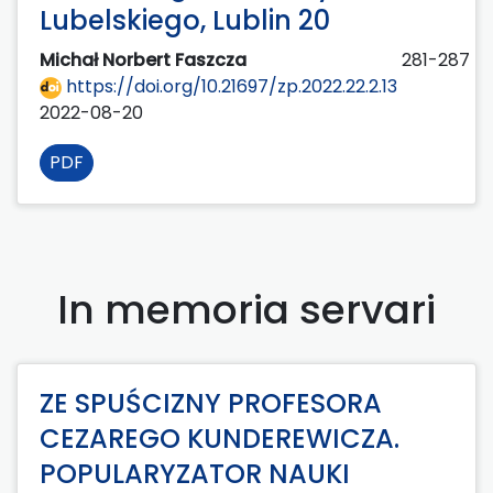
Lubelskiego, Lublin 20
Michał Norbert Faszcza
281-287
https://doi.org/10.21697/zp.2022.22.2.13
2022-08-20
PDF
In memoria servari
ZE SPUŚCIZNY PROFESORA
CEZAREGO KUNDEREWICZA.
POPULARYZATOR NAUKI