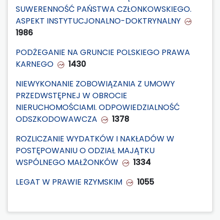
SUWERENNOŚĆ PAŃSTWA CZŁONKOWSKIEGO.
ASPEKT INSTYTUCJONALNO-DOKTRYNALNY
1986
PODŻEGANIE NA GRUNCIE POLSKIEGO PRAWA
KARNEGO
1430
NIEWYKONANIE ZOBOWIĄZANIA Z UMOWY
PRZEDWSTĘPNEJ W OBROCIE
NIERUCHOMOŚCIAMI. ODPOWIEDZIALNOŚĆ
ODSZKODOWAWCZA
1378
ROZLICZANIE WYDATKÓW I NAKŁADÓW W
POSTĘPOWANIU O ODZIAŁ MAJĄTKU
WSPÓLNEGO MAŁŻONKÓW
1334
LEGAT W PRAWIE RZYMSKIM
1055