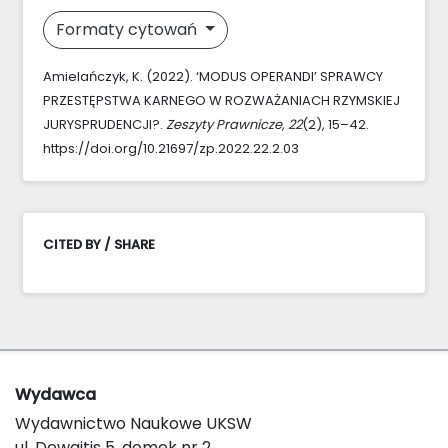
Formaty cytowań
Amielańczyk, K. (2022). ‘MODUS OPERANDI’ SPRAWCY
PRZESTĘPSTWA KARNEGO W ROZWAŻANIACH RZYMSKIEJ
JURYSPRUDENCJI?.
Zeszyty Prawnicze
,
22
(2), 15–42.
https://doi.org/10.21697/zp.2022.22.2.03
CITED BY / SHARE
Wydawca
Wydawnictwo Naukowe UKSW
ul. Dewajtis 5, domek nr 2