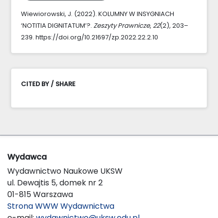
Wiewiorowski, J. (2022). KOLUMNY W INSYGNIACH
‘NOTITIA DIGNITATUM’?.
Zeszyty Prawnicze
,
22
(2), 203–
239. https://doi.org/10.21697/zp.2022.22.2.10
CITED BY / SHARE
Wydawca
Wydawnictwo Naukowe UKSW
ul. Dewajtis 5, domek nr 2
01-815 Warszawa
Strona WWW Wydawnictwa
e-mail:
wydawnictwo@uksw.edu.pl