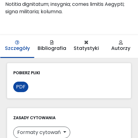
Notitia dignitatum; insygnia; comes limitis Aegypti;
signa militaria; kolumna.
Szczegóły
Bibliografia
Statystyki
Autorzy
POBIERZ PLIKI
PDF
ZASADY CYTOWANIA
Formaty cytowań