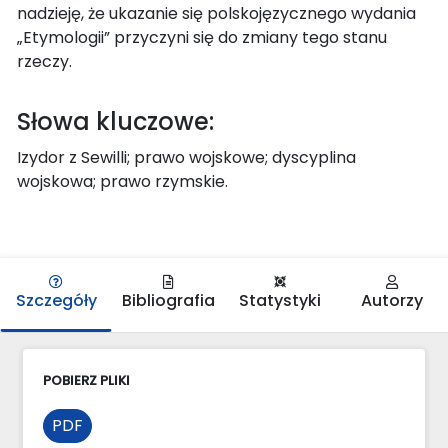
nadzieję, że ukazanie się polskojęzycznego wydania
„Etymologii” przyczyni się do zmiany tego stanu
rzeczy.
Słowa kluczowe:
Izydor z Sewilli; prawo wojskowe; dyscyplina
wojskowa; prawo rzymskie.
Szczegóły
Bibliografia
Statystyki
Autorzy
POBIERZ PLIKI
PDF