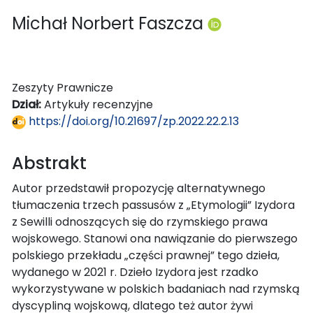
Michał Norbert Faszcza
Zeszyty Prawnicze
Dział:
Artykuły recenzyjne
https://doi.org/10.21697/zp.2022.22.2.13
Abstrakt
Autor przedstawił propozycję alternatywnego
tłumaczenia trzech passusów z „Etymologii” Izydora
z Sewilli odnoszących się do rzymskiego prawa
wojskowego. Stanowi ona nawiązanie do pierwszego
polskiego przekładu „części prawnej” tego dzieła,
wydanego w 2021 r. Dzieło Izydora jest rzadko
wykorzystywane w polskich badaniach nad rzymską
dyscypliną wojskową, dlatego też autor żywi