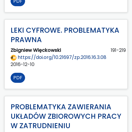
PDF
LEKI CYFROWE. PROBLEMATYKA
PRAWNA
Zbigniew Więckowski
191-219
https://doi.org/10.21697/zp.2016.16.3.08
2016-12-10
PDF
PROBLEMATYKA ZAWIERANIA
UKŁADÓW ZBIOROWYCH PRACY
W ZATRUDNIENIU