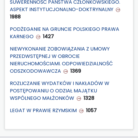
SUWERENNOŚĆ PAŃSTWA CZŁONKOWSKIEGO.
ASPEKT INSTYTUCJONALNO-DOKTRYNALNY
1988
PODŻEGANIE NA GRUNCIE POLSKIEGO PRAWA
KARNEGO
1427
NIEWYKONANIE ZOBOWIĄZANIA Z UMOWY
PRZEDWSTĘPNEJ W OBROCIE
NIERUCHOMOŚCIAMI. ODPOWIEDZIALNOŚĆ
ODSZKODOWAWCZA
1369
ROZLICZANIE WYDATKÓW I NAKŁADÓW W
POSTĘPOWANIU O ODZIAŁ MAJĄTKU
WSPÓLNEGO MAŁŻONKÓW
1328
LEGAT W PRAWIE RZYMSKIM
1057