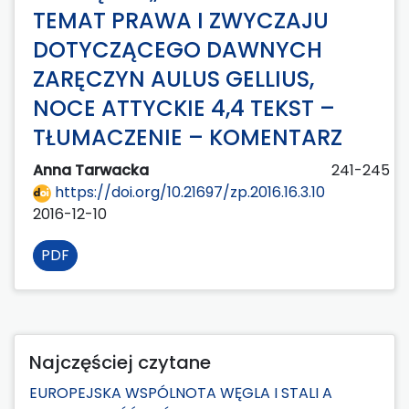
TEMAT PRAWA I ZWYCZAJU
DOTYCZĄCEGO DAWNYCH
ZARĘCZYN AULUS GELLIUS,
NOCE ATTYCKIE 4,4 TEKST –
TŁUMACZENIE – KOMENTARZ
Anna Tarwacka
241-245
https://doi.org/10.21697/zp.2016.16.3.10
2016-12-10
PDF
Najczęściej czytane
EUROPEJSKA WSPÓLNOTA WĘGLA I STALI A