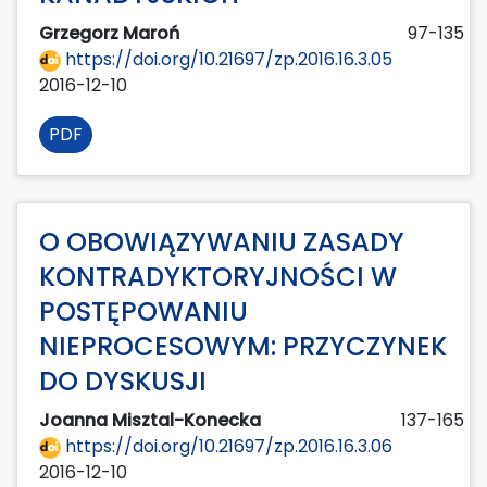
Grzegorz Maroń
97-135
https://doi.org/10.21697/zp.2016.16.3.05
2016-12-10
PDF
O OBOWIĄZYWANIU ZASADY
KONTRADYKTORYJNOŚCI W
POSTĘPOWANIU
NIEPROCESOWYM: PRZYCZYNEK
DO DYSKUSJI
Joanna Misztal-Konecka
137-165
https://doi.org/10.21697/zp.2016.16.3.06
2016-12-10