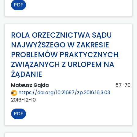
PDF
ROLA ORZECZNICTWA SĄDU
NAJWYŻSZEGO W ZAKRESIE
PROBLEMÓW PRAKTYCZNYCH
ZWIĄZANYCH Z URLOPEM NA
ŻĄDANIE
Mateusz Gajda
57-70
https://doi.org/10.21697/zp.2016.16.3.03
2016-12-10
PDF