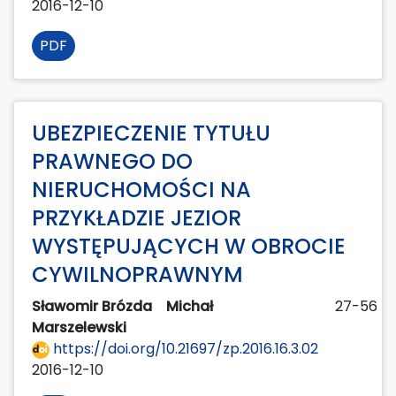
2016-12-10
PDF
UBEZPIECZENIE TYTUŁU
PRAWNEGO DO
NIERUCHOMOŚCI NA
PRZYKŁADZIE JEZIOR
WYSTĘPUJĄCYCH W OBROCIE
CYWILNOPRAWNYM
Sławomir Brózda
Michał
27-56
Marszelewski
https://doi.org/10.21697/zp.2016.16.3.02
2016-12-10