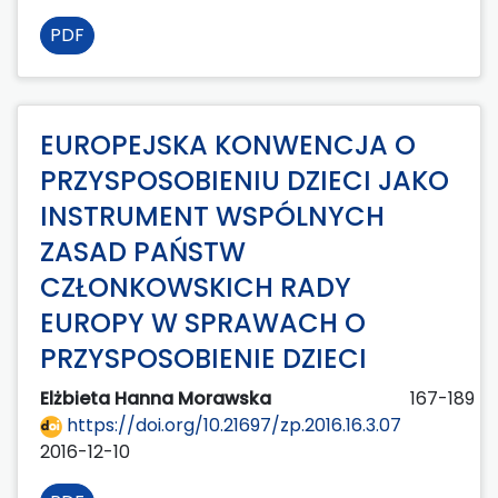
PDF
EUROPEJSKA KONWENCJA O
PRZYSPOSOBIENIU DZIECI JAKO
INSTRUMENT WSPÓLNYCH
ZASAD PAŃSTW
CZŁONKOWSKICH RADY
EUROPY W SPRAWACH O
PRZYSPOSOBIENIE DZIECI
Elżbieta Hanna Morawska
167-189
https://doi.org/10.21697/zp.2016.16.3.07
2016-12-10