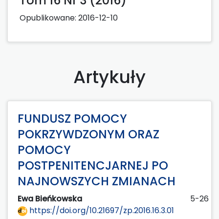
Tom 16 Nr 3 (2016)
Opublikowane:
2016-12-10
Artykuły
FUNDUSZ POMOCY
POKRZYWDZONYM ORAZ
POMOCY
POSTPENITENCJARNEJ PO
NAJNOWSZYCH ZMIANACH
Ewa Bieńkowska
5-26
https://doi.org/10.21697/zp.2016.16.3.01