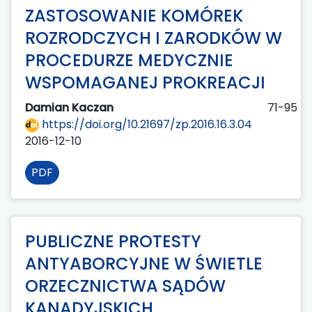
ZASTOSOWANIE KOMÓREK
ROZRODCZYCH I ZARODKÓW W
PROCEDURZE MEDYCZNIE
WSPOMAGANEJ PROKREACJI
Damian Kaczan
71-95
https://doi.org/10.21697/zp.2016.16.3.04
2016-12-10
PDF
PUBLICZNE PROTESTY
ANTYABORCYJNE W ŚWIETLE
ORZECZNICTWA SĄDÓW
KANADYJSKICH