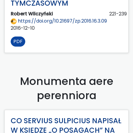
TYMCZASOWYM
Robert Wilczyński
221-239
https://doi.org/10.21697/zp.2016.16.3.09
2016-12-10
PDF
Monumenta aere
perenniora
CO SERVIUS SULPICIUS NAPISAŁ
W KSIĘDZE „O POSAGACH” NA