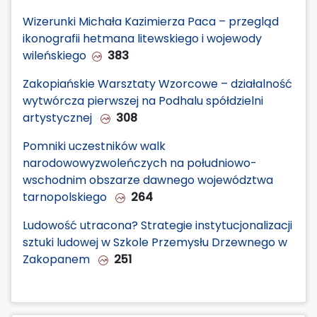
Wizerunki Michała Kazimierza Paca – przegląd
ikonografii hetmana litewskiego i wojewody
wileńskiego
383
Zakopiańskie Warsztaty Wzorcowe – działalność
wytwórcza pierwszej na Podhalu spółdzielni
artystycznej
308
Pomniki uczestników walk
narodowowyzwoleńczych na południowo-
wschodnim obszarze dawnego województwa
tarnopolskiego
264
Ludowość utracona? Strategie instytucjonalizacji
sztuki ludowej w Szkole Przemysłu Drzewnego w
Zakopanem
251