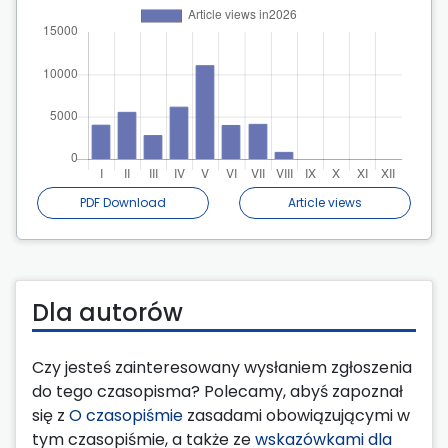
PDF Download
Article views
Dla autorów
Czy jesteś zainteresowany wysłaniem zgłoszenia
do tego czasopisma? Polecamy, abyś zapoznał
się z
O czasopiśmie
zasadami obowiązującymi w
tym czasopiśmie, a także ze
wskazówkami dla