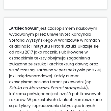
„Artifex Novus”
jest czasopismem naukowym
wydawanym przez Uniwersytet Kardynała
Stefana Wyszyńskiego w Warszawie w ramach
działalności Instytutu Historii Sztuki. Ukazuje się
od roku 2017 jako rocznik. Publikowane w
czasopiśmie teksty obejmują zagadnienia
związane ze sztuką i architekturą dawną oraz
współczesną, zarówno w perspektywie polskiej,
jak i międzynarodowej. Każdy numer
czasopisma posiada temat przewodni (np.
Sztuka na Mazowszu
,
Portret staropolski
),
któremu poświęcona jest część publikowanych
rozpraw. W pozostałych działach zamieszczane
są artykuły i opracowania dotyczące innych