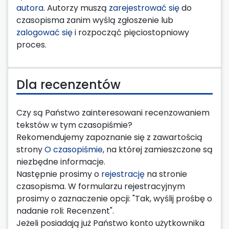
autora
. Autorzy muszą
zarejestrować się
do
czasopisma zanim wyślą zgłoszenie lub
zalogować się
i rozpocząć pięciostopniowy
proces.
Dla recenzentów
Czy są Państwo zainteresowani recenzowaniem
tekstów w tym czasopiśmie?
Rekomendujemy zapoznanie się z zawartością
strony
O czasopiśmie
, na której zamieszczone są
niezbędne informacje.
Następnie prosimy o
rejestrację
na stronie
czasopisma. W formularzu rejestracyjnym
prosimy o zaznaczenie opcji: "Tak, wyślij prośbę o
nadanie roli: Recenzent".
Jeżeli posiadają już Państwo konto użytkownika