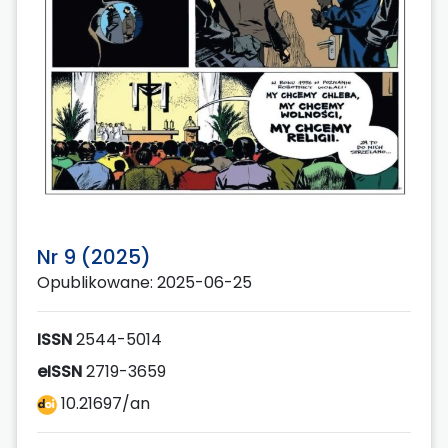
Nr 9 (2025)
Opublikowane: 2025-06-25
ISSN
2544-5014
eISSN
2719-3659
10.21697/an