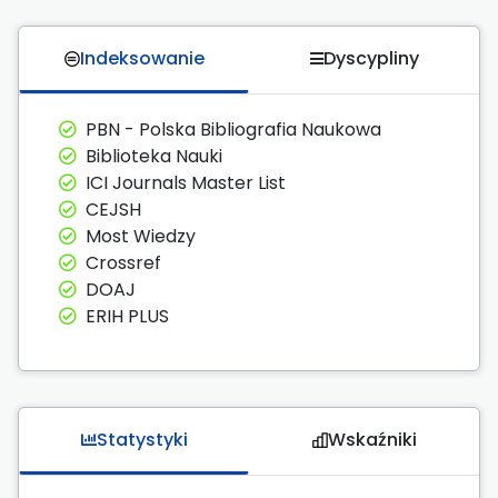
Indeksowanie
Dyscypliny
PBN - Polska Bibliografia Naukowa
Biblioteka Nauki
ICI Journals Master List
CEJSH
Most Wiedzy
Crossref
DOAJ
ERIH PLUS
Statystyki
Wskaźniki