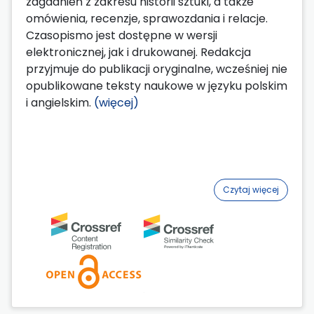
zagadnień z zakresu historii sztuki, a także
omówienia, recenzje, sprawozdania i relacje.
Czasopismo jest dostępne w wersji
elektronicznej, jak i drukowanej. Redakcja
przyjmuje do publikacji oryginalne, wcześniej nie
opublikowane teksty naukowe w języku polskim
i angielskim.
(więcej)
Czytaj więcej